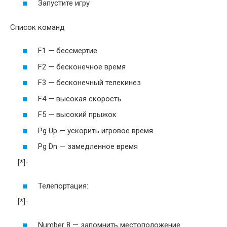
Запустите игру
Список команд
F1 — бессмертие
F2 — бесконечное время
F3 — бесконечный телекинез
F4 — высокая скорость
F5 — высокий прыжок
Pg Up — ускорить игровое время
Pg Dn — замедленное время
[*]-
Телепортация:
[*]-
Number 8 — запомнить местоположение