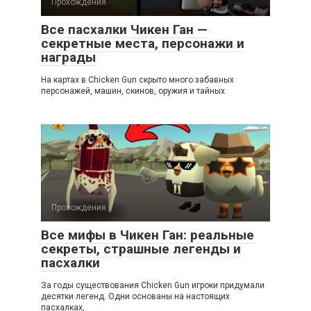
Прохождения
Все пасхалки Чикен Ган —
секретные места, персонажи и
награды
На картах в Chicken Gun скрыто много забавных
персонажей, машин, скинов, оружия и тайных
Прохождения
Все мифы в Чикен Ган: реальные
секреты, страшные легенды и
пасхалки
За годы существования Chicken Gun игроки придумали
десятки легенд. Одни основаны на настоящих
пасхалках,