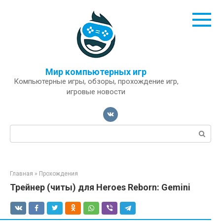
Перейти
к
контенту
Мир компьютерных игр
Компьютерные игры, обзоры, прохождение игр,
игровые новости
Поиск:
Главная
»
Прохождения
Трейнер (читы) для Heroes Reborn: Gemini