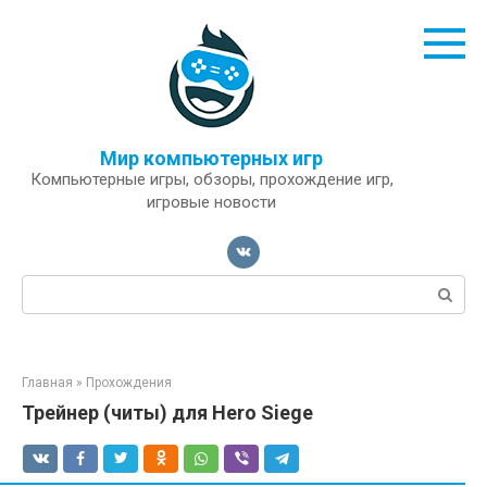
Перейти
к
контенту
Мир компьютерных игр
Компьютерные игры, обзоры, прохождение игр,
игровые новости
Поиск:
Главная
»
Прохождения
Трейнер (читы) для Hero Siege