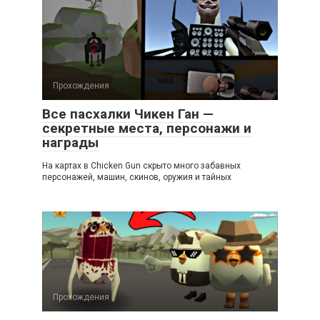
Прохождения
Все пасхалки Чикен Ган —
секретные места, персонажи и
награды
На картах в Chicken Gun скрыто много забавных
персонажей, машин, скинов, оружия и тайных
Прохождения