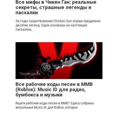
Все мифы в Чикен Ган: реальные
секреты, страшные легенды и
пасхалки
За годы существования Chicken Gun игроки придумали
десятки легенд. Одни основаны на настоящих
пасхалках,
Прохождения
Все рабочие коды песен в ММВ
(Roblox): Music ID для радио,
бумбокса и музыки
Ищете рабочие коды песен в ММВ? Здесь собраны
актуальные Music ID для Roblox, которые