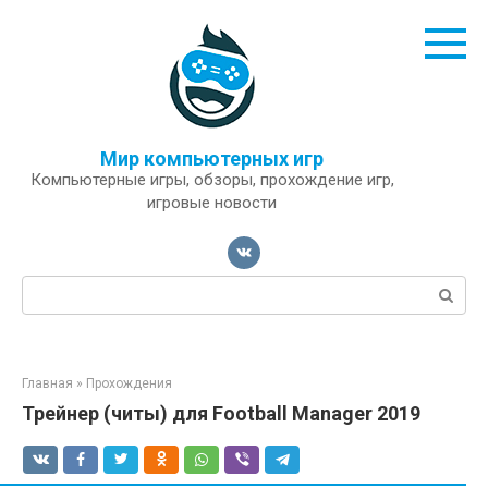
Перейти
к
контенту
Мир компьютерных игр
Компьютерные игры, обзоры, прохождение игр,
игровые новости
Поиск:
Главная
»
Прохождения
Трейнер (читы) для Football Manager 2019