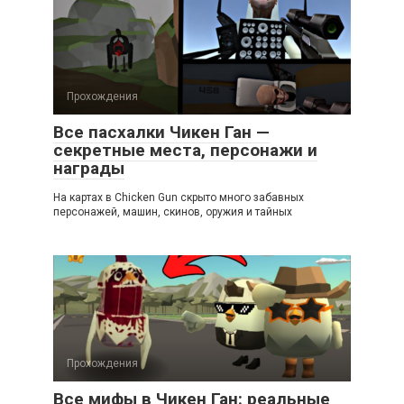
Прохождения
Все пасхалки Чикен Ган —
секретные места, персонажи и
награды
На картах в Chicken Gun скрыто много забавных
персонажей, машин, скинов, оружия и тайных
Прохождения
Все мифы в Чикен Ган: реальные