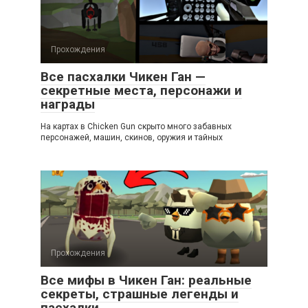
Прохождения
Все пасхалки Чикен Ган —
секретные места, персонажи и
награды
На картах в Chicken Gun скрыто много забавных
персонажей, машин, скинов, оружия и тайных
Прохождения
Все мифы в Чикен Ган: реальные
секреты, страшные легенды и
пасхалки