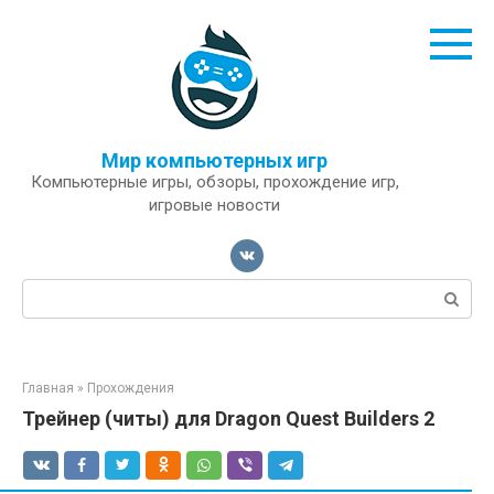
Перейти
к
контенту
Мир компьютерных игр
Компьютерные игры, обзоры, прохождение игр,
игровые новости
Поиск:
Главная
»
Прохождения
Трейнер (читы) для Dragon Quest Builders 2