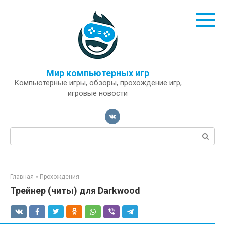
Перейти
к
контенту
Мир компьютерных игр
Компьютерные игры, обзоры, прохождение игр,
игровые новости
Поиск:
Главная
»
Прохождения
Трейнер (читы) для Darkwood