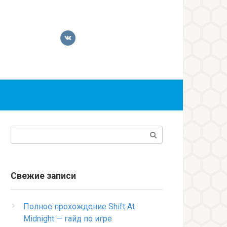
Поиск:
Свежие записи
Полное прохождение Shift At
Midnight — гайд по игре