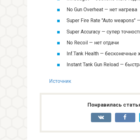
No Gun Overheat — нет нагрева
Super Fire Rate "Auto weapons"
Super Accuracy — супер точност
No Recoil — нет отдачи
Inf.Tank Health — бесконечные 
Instant Tank Gun Reload — быст
Источник
Понравилась стать