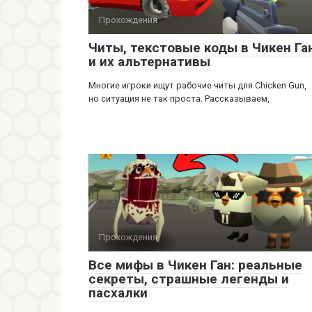
Прохождения
Читы, текстовые коды в Чикен Га
и их альтернативы
Многие игроки ищут рабочие читы для Chicken Gun,
но ситуация не так проста. Рассказываем,
Прохождения
Все мифы в Чикен Ган: реальные
секреты, страшные легенды и
пасхалки