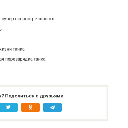
 — супер скорострельность
ь
жизни танка
рая перезарядка танка
я? Поделиться с друзьями: