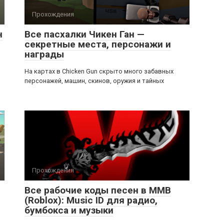
Прохождения
н
Все пасхалки Чикен Ган —
секретные места, персонажи и
награды
На картах в Chicken Gun скрыто много забавных
персонажей, машин, скинов, оружия и тайных
Прохождения
Все рабочие коды песен в ММВ
(Roblox): Music ID для радио,
бумбокса и музыки