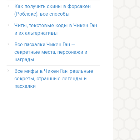
Как получить скины в Форсакен
(Роблокс): все способы
Читы, текстовые коды в Чикен Ган
и их альтернативы
Все пасхалки Чикен Ган —
секретные места, персонажи и
награды
Все мифы в Чикен Ган: реальные
секреты, страшные легенды и
пасхалки