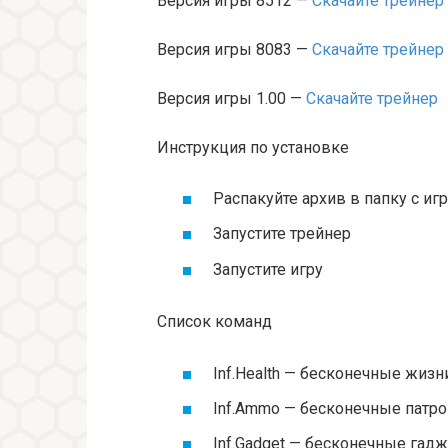
Версия игры 8512 —
Скачайте трейнер
Версия игры 8083 —
Скачайте трейнер
Версия игры 1.00 —
Скачайте трейнер
Инструкция по установке
Распакуйте архив в папку с иг
Запустите трейнер
Запустите игру
Список команд
Inf.Health — бесконечные жизн
Inf.Ammo — бесконечные патр
Inf.Gadget — бесконечные гад