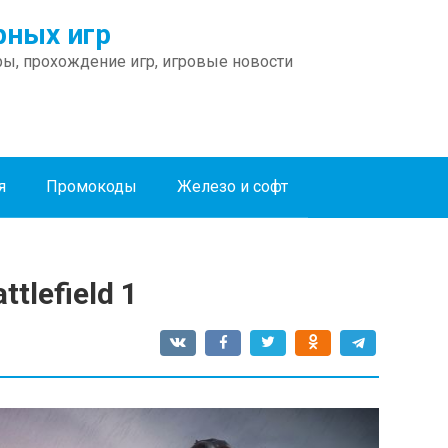
ных игр
ы, прохождение игр, игровые новости
я
Промокоды
Железо и софт
tlefield 1