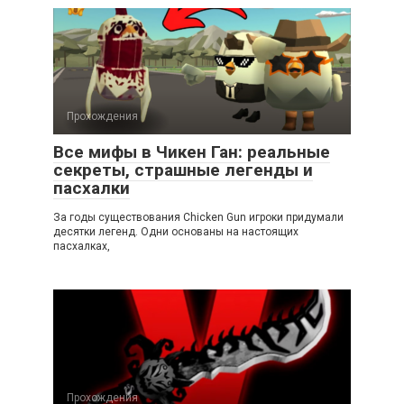
Прохождения
Все мифы в Чикен Ган: реальные
секреты, страшные легенды и
пасхалки
За годы существования Chicken Gun игроки придумали
десятки легенд. Одни основаны на настоящих
пасхалках,
Прохождения