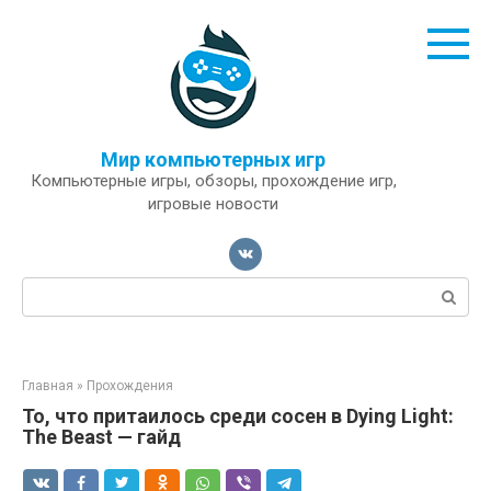
Перейти
к
контенту
Мир компьютерных игр
Компьютерные игры, обзоры, прохождение игр,
игровые новости
Поиск:
Главная
»
Прохождения
То, что притаилось среди сосен в Dying Light:
The Beast — гайд