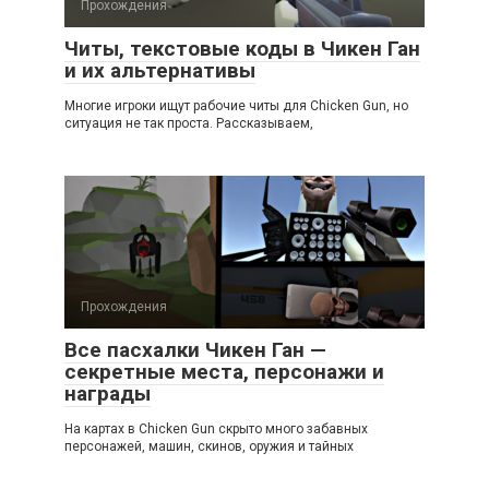
Прохождения
Читы, текстовые коды в Чикен Ган
и их альтернативы
Многие игроки ищут рабочие читы для Chicken Gun, но
ситуация не так проста. Рассказываем,
Прохождения
Все пасхалки Чикен Ган —
секретные места, персонажи и
награды
На картах в Chicken Gun скрыто много забавных
персонажей, машин, скинов, оружия и тайных