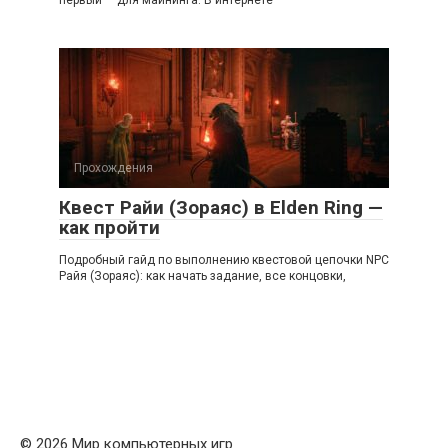
первый — для майнинга. В интернете
Прохождения
Квест Райи (Зораяс) в Elden Ring —
как пройти
Подробный гайд по выполнению квестовой цепочки NPC
Райя (Зораяс): как начать задание, все концовки,
© 2026 Мир компьютерных игр