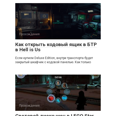
Прохождения
Как открыть кодовый ящик в БТР
в Hell is Us
Если купили Deluxe Edition, внутри транспорта будет
закрытый шкафчик с кодовой панелью. Как только
Прохождения
Световой диско-меч в LEGO Star