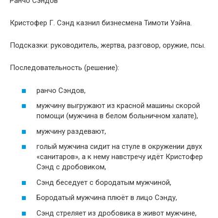
Ранчо Сэндов
Кристофер Г. Сэнд казнил бизнесмена Тимоти Уэйна.
Подсказки: руководитель, жертва, разговор, оружие, псы.
Последовательность (решение):
ранчо Сэндов,
мужчину выгружают из красной машины скорой
помощи (мужчина в белом больничном халате),
мужчину раздевают,
голый мужчина сидит на стуле в окружении двух
«санитаров», а к нему навстречу идёт Кристофер
Сэнд с дробовиком,
Сэнд беседует с бородатым мужчиной,
Бородатый мужчина плюёт в лицо Сэнду,
Сэнд стреляет из дробовика в живот мужчине,