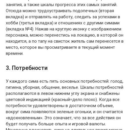
занятия, а также шкалы прогресса этих самых занятий.
Отсюда можно трудоустраивать подопечных (вторая
вкладка) и отправлять на работу, следить за успехами в
хобби (третья вкладка) и отношениях с другими симами
(вкладка №4). Нажав на круглую иконку с изображением
персонажа, можно перенестись на локацию, в которой он
находится, а по тапу на свисток житель сам перенесется в
место, которое вы просматриваете в текущий момент
времени.
3. Потребности
У каждого сима есть пять основных потребностей: голод,
гигиена, уборная, общение, веселье. Шкалы потребностей
располагаются в левом нижнем углу экрана и снабжены
цветовой индикацией (красный=дело плохо). Когда все
потребности удовлетворены в достаточном объеме,
вокруг сима появляются зеленые огоньки, и он считается
«вдохновленным». Это означает, что за все действия он
будет получать больше опыта и игровой валюты.