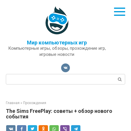
Перейти
к
контенту
Мир компьютерных игр
Компьютерные игры, обзоры, прохождение игр,
игровые новости
Поиск:
Главная
»
Прохождения
The Sims FreePlay: советы + обзор нового
события