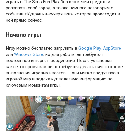
играть в The Sims FreePlay без вложения средств и
развивать свой город, а также немного поговорим о
событии «Кудряшки-кучеряшки», которое происходит в
ней прямо сейчас.
Начало игры
Игру можно бесплатно загрузить в
Google Play
,
AppStore
или
Windows Store
, но для работы ей требуется
постоянное интернет-соединение. После установки
какое-то время вам не потребуется делать ничего кроме
выполнения игровых квестов — они мягко введут вас в
игровой мир и подскажут полезную информацию по
ключевым моментам игры.