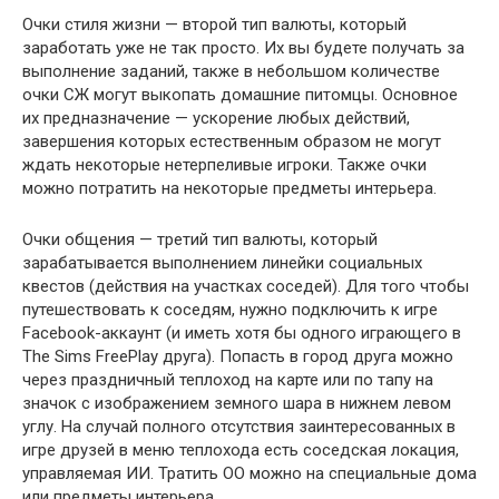
Очки стиля жизни — второй тип валюты, который
заработать уже не так просто. Их вы будете получать за
выполнение заданий, также в небольшом количестве
очки СЖ могут выкопать домашние питомцы. Основное
их предназначение — ускорение любых действий,
завершения которых естественным образом не могут
ждать некоторые нетерпеливые игроки. Также очки
можно потратить на некоторые предметы интерьера.
Очки общения — третий тип валюты, который
зарабатывается выполнением линейки социальных
квестов (действия на участках соседей). Для того чтобы
путешествовать к соседям, нужно подключить к игре
Facebook-аккаунт (и иметь хотя бы одного играющего в
The Sims FreePlay друга). Попасть в город друга можно
через праздничный теплоход на карте или по тапу на
значок с изображением земного шара в нижнем левом
углу. На случай полного отсутствия заинтересованных в
игре друзей в меню теплохода есть соседская локация,
управляемая ИИ. Тратить ОО можно на специальные дома
или предметы интерьера.