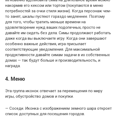
Мгновенно вдохновить сима на длительное время можно
накормив его кексом или тортом (покупаются в меню
потребностей за очки стиля жизни). Когда персонаж чем-
то занят, шкалы пустеют гораздо медленнее. Поэтому
для того, чтобы тратить меньше времени на
удовлетворение нужд ваших подопечных, просто не
давайте им сидеть без дела. Симы продолжают работать
даже когда вы выключаете игру. Когда они завершают
особенно важные действия, игра присылает
соответствующие уведомления. Для максимальной
продуктивности давайте симам задачи в их собственных
домах — так будут больше и производительность, и
награда.
4. Меню
Эта группа иконок отвечает за перемещения по миру
игры, обустройство домов и покупки.
— Соседи. Иконка с изображением земного шара откроет
список доступных для посещения городов.