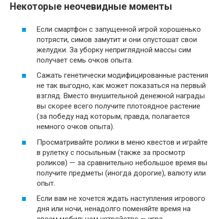
Некоторые неочевидные моменты
Если смартфон с запущенной игрой хорошенько
потрясти, симов замутит и они опустошат свои
желудки. За уборку неприглядной массы сим
получает семь очков опыта.
Сажать генетически модифицированные растения
не так выгодно, как может показаться на первый
взгляд. Вместо внушительной денежной награды
вы скорее всего получите плотоядное растение
(за победу над которым, правда, полагается
немного очков опыта).
Просматривайте ролики в меню квестов и играйте
в рулетку с посыльным (также за просмотр
роликов) — за сравнительно небольшое время вы
получите предметы (иногда дорогие), валюту или
опыт.
Если вам не хочется ждать наступления игрового
дня или ночи, ненадолго поменяйте время на