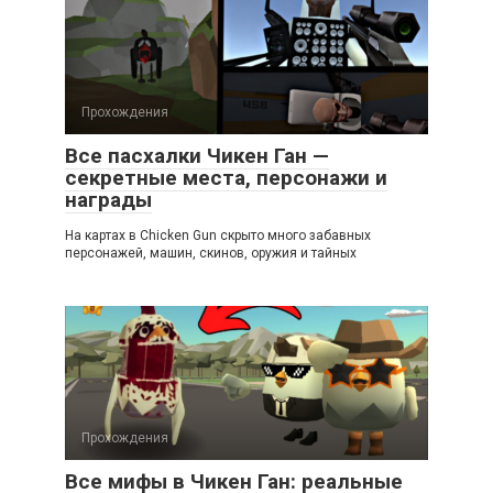
Прохождения
Все пасхалки Чикен Ган —
секретные места, персонажи и
награды
На картах в Chicken Gun скрыто много забавных
персонажей, машин, скинов, оружия и тайных
Прохождения
Все мифы в Чикен Ган: реальные