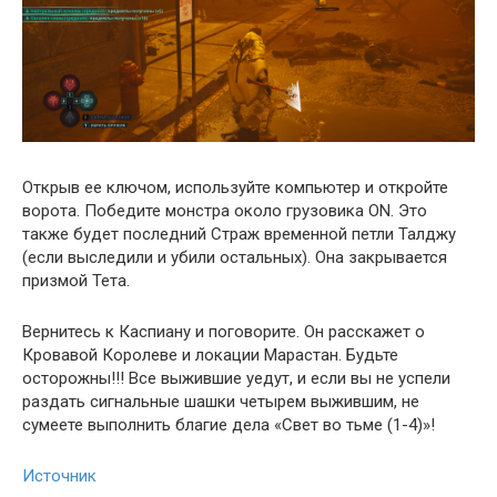
Открыв ее ключом, используйте компьютер и откройте
ворота. Победите монстра около грузовика ON. Это
также будет последний Страж временной петли Талджу
(если выследили и убили остальных). Она закрывается
призмой Тета.
Вернитесь к Каспиану и поговорите. Он расскажет о
Кровавой Королеве и локации Марастан. Будьте
осторожны!!! Все выжившие уедут, и если вы не успели
раздать сигнальные шашки четырем выжившим, не
сумеете выполнить благие дела «Свет во тьме (1-4)»!
Источник