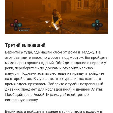
Третий выживший
Вернитесь туда, где нашли ключ от дома в Талджу. На
этот раз идите вверх по дороге, под мостом. Вы пройдете
мимо пары горящих зданий. Обойдите здание с пирсом у
реки, переберитесь по доскам и откройте калитку
изнутри. Поднимитесь по лестнице на крышу и пройдите
на второй этаж. Вы узнаете, что журналистка какое-то
время здесь пряталась. Заберите с тумбы потрепанный
дневник (предмет для исследования) и дневник Агаты.
Пообщайтесь с Аской Тифлис, дайте ей третью
сигнальную шашку.
Вернитесь и войдите в здание мэрии рядом с входом в