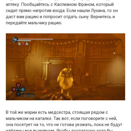
аптеку. Пообщайтесь с Каспианом Франом, который
сидит прямо напротив входа. Если нашли Лухана, то он
даст вам рацию и попросит отдать сыну. Вернитесь и
передайте мальчику рацию.
В той же мэрии есть медсестра, стоящая рядом с
мальчиком на каталке. Так вот, если поговорите с ней,
она посетует на то, что не готова уезжать, пока не будут
найдены все выжившие. Якобы достаточно хотя бы