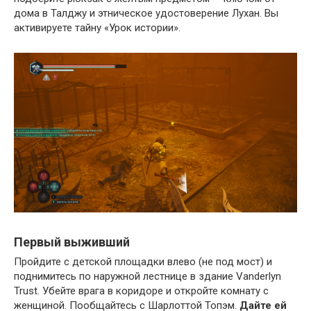
дома в Талджу и этническое удостоверение Лухан. Вы
активируете тайну «Урок истории».
Первый выживший
Пройдите с детской площадки влево (не под мост) и
поднимитесь по наружной лестнице в здание Vanderlyn
Trust. Убейте врага в коридоре и откройте комнату с
женщиной. Пообщайтесь с Шарлоттой Топэм.
Дайте ей