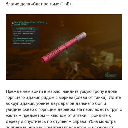
благие дела «Свет во тьме (1-4)».
Прежде чем войти в мэрию, найдите узкую тропу вдоль
горящего здания рядом с мэрией (слева от танка). Идите
вокруг здания, убейте двух врагов дальнего боя и
увидите сквер с горящим деревом. На перилах есть труп с
желтым предметом — ключом от аптеки. Пройдите к
дереву и спуститесь по ступеням справа. Убив монстра,
подберите рюкзак с желтым предметом — ключом от