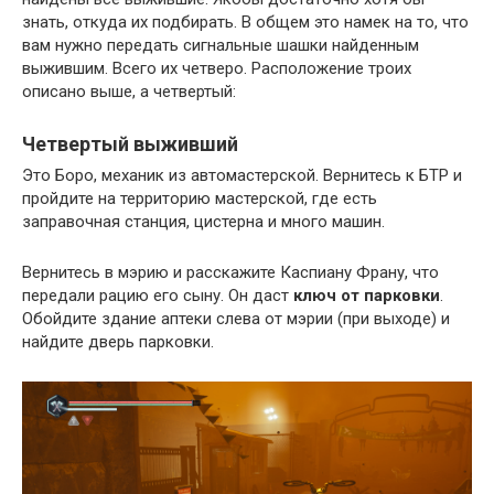
знать, откуда их подбирать. В общем это намек на то, что
вам нужно передать сигнальные шашки найденным
выжившим. Всего их четверо. Расположение троих
описано выше, а четвертый:
Четвертый выживший
Это Боро, механик из автомастерской. Вернитесь к БТР и
пройдите на территорию мастерской, где есть
заправочная станция, цистерна и много машин.
Вернитесь в мэрию и расскажите Каспиану Франу, что
передали рацию его сыну. Он даст
ключ от парковки
.
Обойдите здание аптеки слева от мэрии (при выходе) и
найдите дверь парковки.