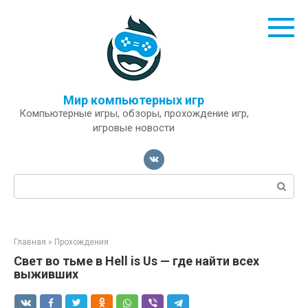
Перейти
к
контенту
Мир компьютерных игр
Компьютерные игры, обзоры, прохождение игр,
игровые новости
Поиск:
Главная
»
Прохождения
Свет во тьме в Hell is Us — где найти всех
выживших