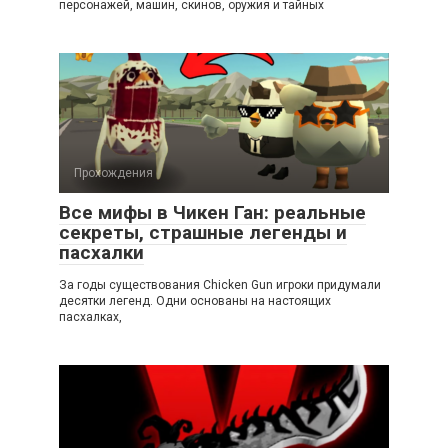
персонажей, машин, скинов, оружия и тайных
Прохождения
Все мифы в Чикен Ган: реальные
секреты, страшные легенды и
пасхалки
За годы существования Chicken Gun игроки придумали
десятки легенд. Одни основаны на настоящих
пасхалках,