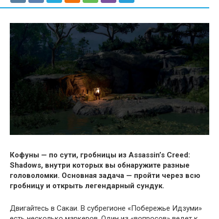
Кофуны — по сути, гробницы из Assassin’s Creed:
Shadows, внутри которых вы обнаружите разные
головоломки. Основная задача — пройти через всю
гробницу и открыть легендарный сундук.
Двигайтесь в Сакаи. В субрегионе «Побережье Идзуми»
есть несколько маркеров. Один из «вопросов» ведет к