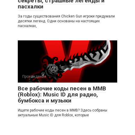
секреты, страшные легенды и
пасхалки
За годы существования Chicken Gun игроки придумали
десятки легенд. Одни основаны на настоящих
пасхалках,
Прохождения
Все рабочие коды песен в ММВ
(Roblox): Music ID для радио,
бумбокса и музыки
Ищете рабочие коды песен в ММВ? Здесь собраны
актуальные Music ID для Roblox, которые