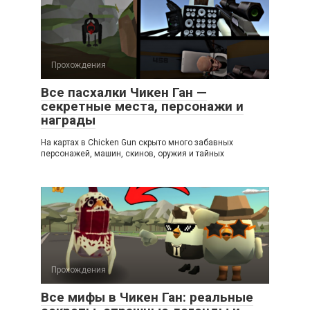
Прохождения
Все пасхалки Чикен Ган —
секретные места, персонажи и
награды
На картах в Chicken Gun скрыто много забавных
персонажей, машин, скинов, оружия и тайных
Прохождения
Все мифы в Чикен Ган: реальные