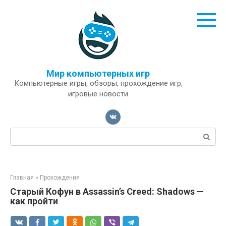
Перейти
к
контенту
Мир компьютерных игр
Компьютерные игры, обзоры, прохождение игр,
игровые новости
Поиск:
Главная
»
Прохождения
Старый Кофун в Assassin’s Creed: Shadows —
как пройти