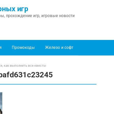
ных игр
ы, прохождение игр, игровые новости
я
Промокоды
Железо и софт
ти, как выполнить все квесты
bafd631c23245