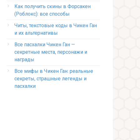
Как получить скины в Форсакен
(Роблокс): все способы
Читы, текстовые коды в Чикен Ган
и их альтернативы
Все пасхалки Чикен Ган —
секретные места, персонажи и
награды
Все мифы в Чикен Ган: реальные
секреты, страшные легенды и
пасхалки