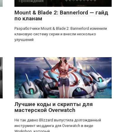
Прохождения
Mount & Blade 2: Bannerlord — гайд
по кланам
Разработчики Mount & Blade 2: Bannerlord изменили
клановую систему серии и внесли несколько
улучшений
Прохождения
Лучшие коды и скрипты для
мастерской Overwatch
Не так давно Blizzard выпустила долгожданный
инструмент моддинга для Overwatch в виде
Workshop, который