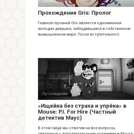
Прохождения
Прохождение Gris: Пролог
Главной героиней Gris является одноименная
молодая девушка, заблудившаяся в собственном
вымышленном мире. После вступительного
Прохождения
«Ищейка без страха и упрёка» в
Mouse: P.I. For Hire (Частный
детектив Маус)
В этом гайде мы ответим на все вопросы,
связанные с дополнительными заданиями в Mouse: