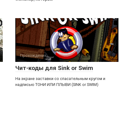
Прохождения
Чит-коды для Sink or Swim
Hа экране заставки со спасательным кругом и
надписью ТОHИ ИЛИ ПЛЫВИ (SINK or SWIM)