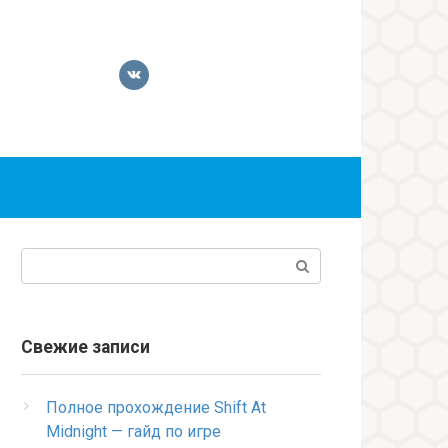
Поиск:
Свежие записи
Полное прохождение Shift At
Midnight — гайд по игре