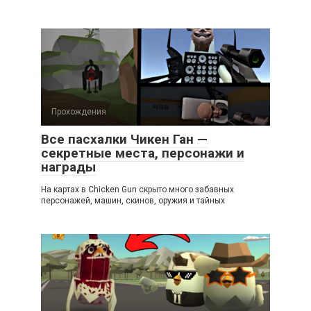
Прохождения
Все пасхалки Чикен Ган —
секретные места, персонажи и
награды
На картах в Chicken Gun скрыто много забавных
персонажей, машин, скинов, оружия и тайных