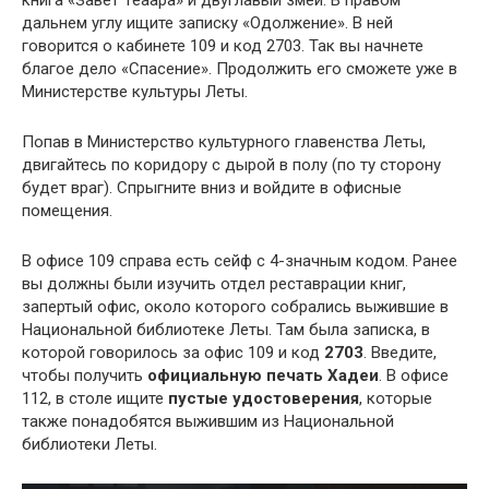
дальнем углу ищите записку «Одолжение». В ней
говорится о кабинете 109 и код 2703. Так вы начнете
благое дело «Спасение». Продолжить его сможете уже в
Министерстве культуры Леты.
Попав в Министерство культурного главенства Леты,
двигайтесь по коридору с дырой в полу (по ту сторону
будет враг). Спрыгните вниз и войдите в офисные
помещения.
В офисе 109 справа есть сейф с 4-значным кодом. Ранее
вы должны были изучить отдел реставрации книг,
запертый офис, около которого собрались выжившие в
Национальной библиотеке Леты. Там была записка, в
которой говорилось за офис 109 и код
2703
. Введите,
чтобы получить
официальную печать Хадеи
. В офисе
112, в столе ищите
пустые удостоверения
, которые
также понадобятся выжившим из Национальной
библиотеки Леты.