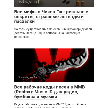
Прохождения
Все мифы в Чикен Ган: реальные
секреты, страшные легенды и
пасхалки
За годы существования Chicken Gun игроки придумали
десятки легенд. Одни основаны на настоящих
пасхалках,
Прохождения
Все рабочие коды песен в ММВ
(Roblox): Music ID для радио,
бумбокса и музыки
Ищете рабочие коды песен в ММВ? Здесь собраны