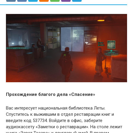
Прохождение благого дела «Спасение»
Вас интересует национальная библиотека Леты.
Спуститесь к выжившим в отдел реставрации книг и
введите код 537734. Войдите в офис, заберите
аудиокассету «Заметки о реставрации». На столе лежит
книга «Завет Теаара» и двуглавый змей. В правом