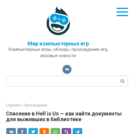
Перейти
к
контенту
Мир компьютерных игр
Компьютерные игры, обзоры, прохождение игр,
игровые новости
Поиск:
Главная
»
Прохождения
Спасение в Hell is Us — как найти документы
для выживших в библиотеке