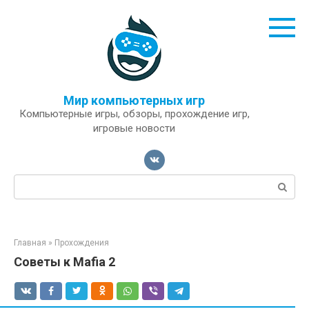
Перейти
к
контенту
Мир компьютерных игр
Компьютерные игры, обзоры, прохождение игр,
игровые новости
Поиск:
Главная
»
Прохождения
Советы к Mafia 2