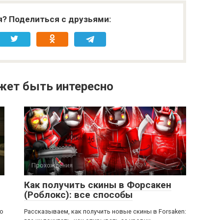
я? Поделиться с друзьями:
жет быть интересно
Прохождения
Как получить скины в Форсакен
(Роблокс): все способы
ью
Рассказываем, как получить новые скины в Forsaken: