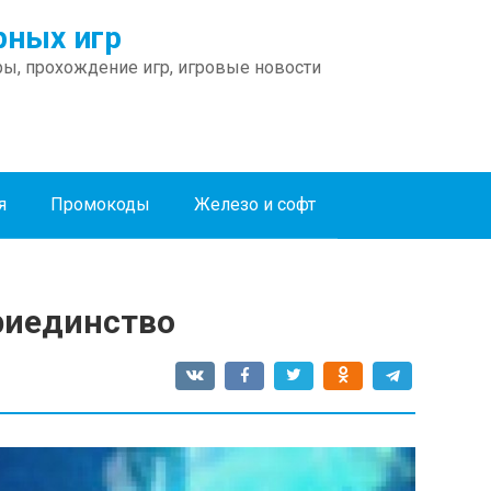
ных игр
ы, прохождение игр, игровые новости
я
Промокоды
Железо и софт
Триединство