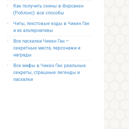
Как получить скины в Форсакен
(Роблокс): все способы
Читы, текстовые коды в Чикен Ган
и их альтернативы
Все пасхалки Чикен Ган —
секретные места, персонажи и
награды
Все мифы в Чикен Ган: реальные
секреты, страшные легенды и
пасхалки