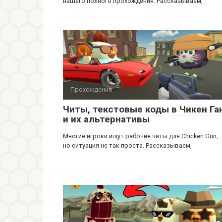
нашего полного прохождения. Рассказываем,
Прохождения
Читы, текстовые коды в Чикен Га
и их альтернативы
Многие игроки ищут рабочие читы для Chicken Gun,
но ситуация не так проста. Рассказываем,