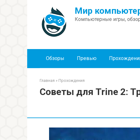
Перейти
Мир компьютер
к
контенту
Компьютерные игры, обзор
Обзоры
Превью
Прохождени
Главная
»
Прохождения
Советы для Trine 2: 