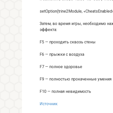
setOption(trine2Module, «CheatsEnabled»,
Затем, во время игры, необходимо н
эффекта:
F5 — проходить сквозь стены
F6 — прыжки с воздуха
F7 — полное здоровье
F9 — полностью прокаченные умения
F10 — полная невидимость
Источник