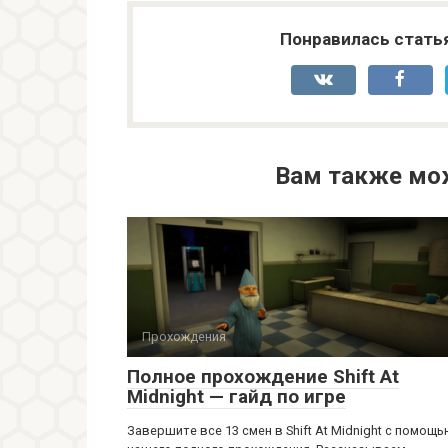
Понравилась стать
Вам также мо
Прохождения
Полное прохождение Shift At
Midnight — гайд по игре
Завершите все 13 смен в Shift At Midnight с помощ