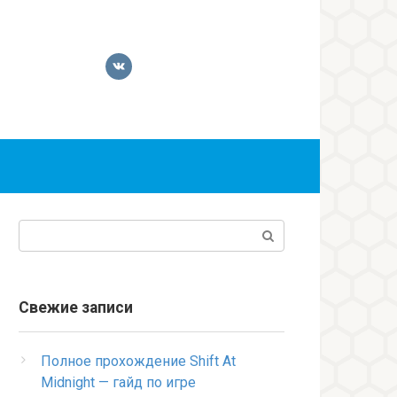
Поиск:
Свежие записи
Полное прохождение Shift At
Midnight — гайд по игре