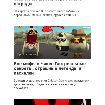
награды
На картах в Chicken Gun скрыто много забавных
персонажей, машин, скинов, оружия и тайных
Прохождения
Все мифы в Чикен Ган: реальные
секреты, страшные легенды и
пасхалки
За годы существования Chicken Gun игроки придумали
десятки легенд. Одни основаны на настоящих
пасхалках,