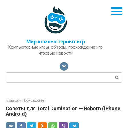
Перейти
к
контенту
Мир компьютерных игр
Компьютерные игры, обзоры, прохождение игр,
игровые новости
Поиск:
Главная
»
Прохождения
Советы для Total Domination — Reborn (iPhone,
Android)