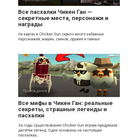
Все пасхалки Чикен Ган —
секретные места, персонажи и
награды
На картах в Chicken Gun скрыто много забавных
персонажей, машин, скинов, оружия и тайных
Прохождения
Все мифы в Чикен Ган: реальные
секреты, страшные легенды и
пасхалки
За годы существования Chicken Gun игроки придумали
десятки легенд. Одни основаны на настоящих
пасхалках,