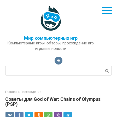
Перейти
к
контенту
Мир компьютерных игр
Компьютерные игры, обзоры, прохождение игр,
игровые новости
Поиск:
Главная
»
Прохождения
Советы для God of War: Chains of Olympus
(PSP)