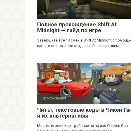
Прохождения
Полное прохождение Shift At
Midnight — гайд по игре
Завершите все 13 смен в Shift At Midnight с помощ
нашего полного прохождения. Рассказываем,
Прохождения
Читы, текстовые коды в Чикен Га
и их альтернативы
Многие игроки ищут рабочие читы для Chicken Gun,