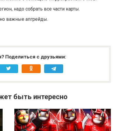
ион, надо собрать все части карты.
ьно важные апгрейды.
я? Поделиться с друзьями:
жет быть интересно