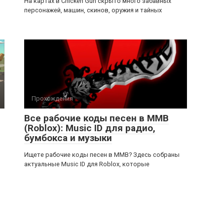
На картах в Chicken Gun скрыто много забавных
персонажей, машин, скинов, оружия и тайных
Прохождения
Все рабочие коды песен в ММВ
(Roblox): Music ID для радио,
бумбокса и музыки
Ищете рабочие коды песен в ММВ? Здесь собраны
актуальные Music ID для Roblox, которые