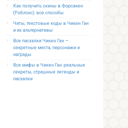
Как получить скины в Форсакен
(Роблокс): все способы
Читы, текстовые коды в Чикен Ган
и их альтернативы
Все пасхалки Чикен Ган —
секретные места, персонажи и
награды
Все мифы в Чикен Ган: реальные
секреты, страшные легенды и
пасхалки