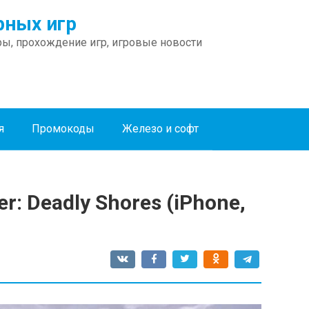
ных игр
ы, прохождение игр, игровые новости
я
Промокоды
Железо и софт
r: Deadly Shores (iPhone,