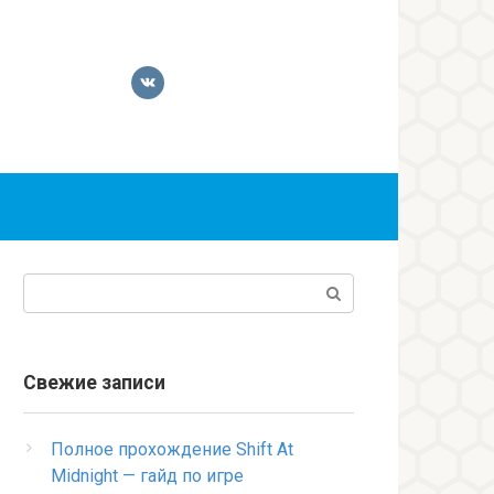
Поиск:
Свежие записи
Полное прохождение Shift At
Midnight — гайд по игре