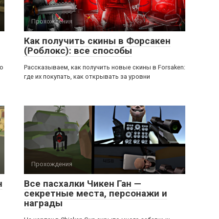
Прохождения
Как получить скины в Форсакен
(Роблокс): все способы
ью
Рассказываем, как получить новые скины в Forsaken:
где их покупать, как открывать за уровни
Прохождения
н
Все пасхалки Чикен Ган —
секретные места, персонажи и
награды