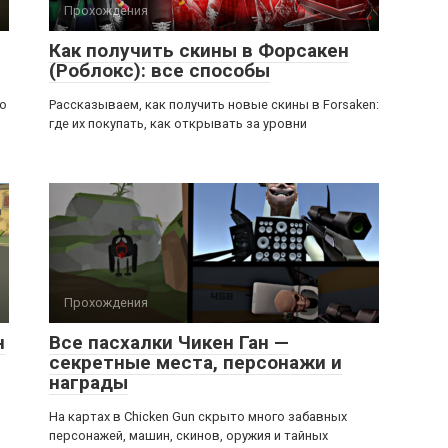
Прохождения
Как получить скины в Форсакен
(Роблокс): все способы
ью
Рассказываем, как получить новые скины в Forsaken:
где их покупать, как открывать за уровни
Прохождения
н
Все пасхалки Чикен Ган —
секретные места, персонажи и
награды
На картах в Chicken Gun скрыто много забавных
персонажей, машин, скинов, оружия и тайных