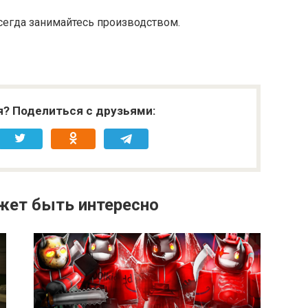
всегда занимайтесь производством.
я? Поделиться с друзьями:
жет быть интересно