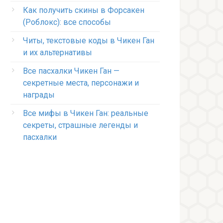
Как получить скины в Форсакен
(Роблокс): все способы
Читы, текстовые коды в Чикен Ган
и их альтернативы
Все пасхалки Чикен Ган —
секретные места, персонажи и
награды
Все мифы в Чикен Ган: реальные
секреты, страшные легенды и
пасхалки