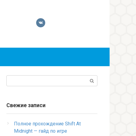
Поиск:
Свежие записи
Полное прохождение Shift At
Midnight — гайд по игре