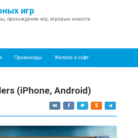
ных игр
ы, прохождение игр, игровые новости
я
Промокоды
Железо и софт
ers (iPhone, Android)