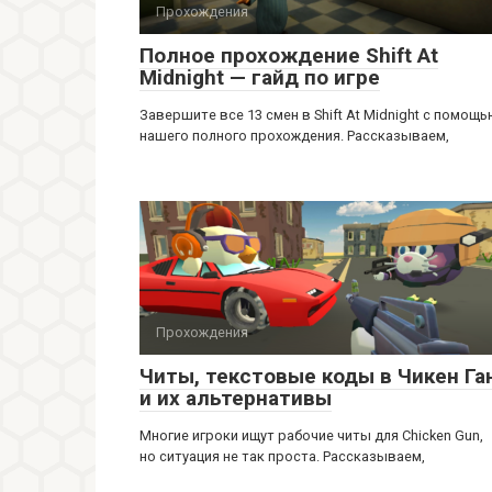
Прохождения
Полное прохождение Shift At
Midnight — гайд по игре
Завершите все 13 смен в Shift At Midnight с помощ
нашего полного прохождения. Рассказываем,
Прохождения
Читы, текстовые коды в Чикен Га
и их альтернативы
Многие игроки ищут рабочие читы для Chicken Gun,
но ситуация не так проста. Рассказываем,