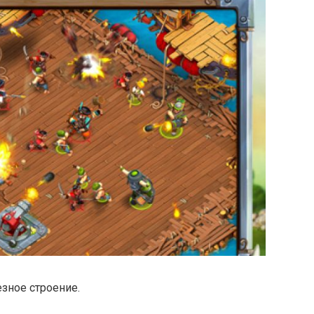
зное строение.