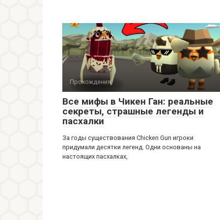
Прохождения
Все мифы в Чикен Ган: реальные
секреты, страшные легенды и
пасхалки
За годы существования Chicken Gun игроки
придумали десятки легенд. Одни основаны на
настоящих пасхалках,