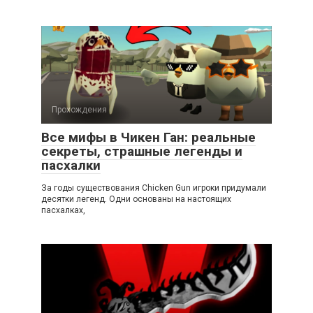
Прохождения
Все мифы в Чикен Ган: реальные
секреты, страшные легенды и
пасхалки
За годы существования Chicken Gun игроки придумали
десятки легенд. Одни основаны на настоящих
пасхалках,