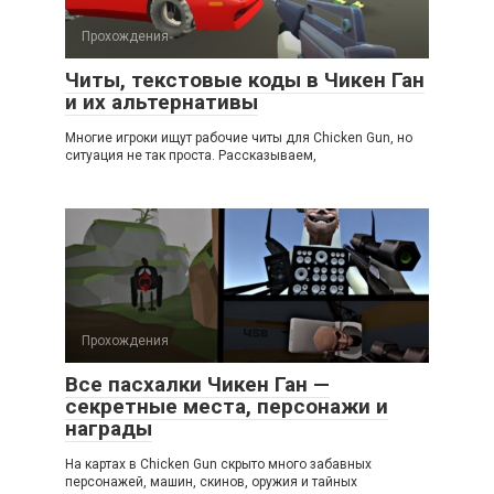
Прохождения
Читы, текстовые коды в Чикен Ган
и их альтернативы
Многие игроки ищут рабочие читы для Chicken Gun, но
ситуация не так проста. Рассказываем,
Прохождения
Все пасхалки Чикен Ган —
секретные места, персонажи и
награды
На картах в Chicken Gun скрыто много забавных
персонажей, машин, скинов, оружия и тайных