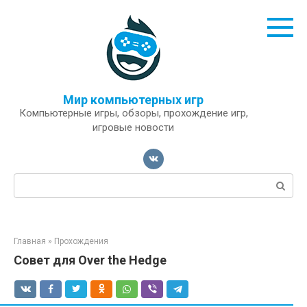
Перейти
к
контенту
Мир компьютерных игр
Компьютерные игры, обзоры, прохождение игр,
игровые новости
Поиск:
Главная
»
Прохождения
Совет для Over the Hedge