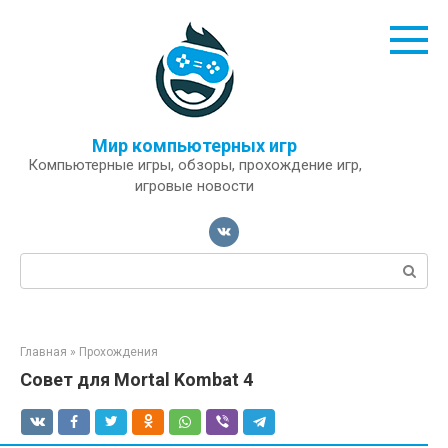
Перейти
к
контенту
Мир компьютерных игр
Компьютерные игры, обзоры, прохождение игр,
игровые новости
Поиск:
Главная
»
Прохождения
Совет для Mortal Kombat 4