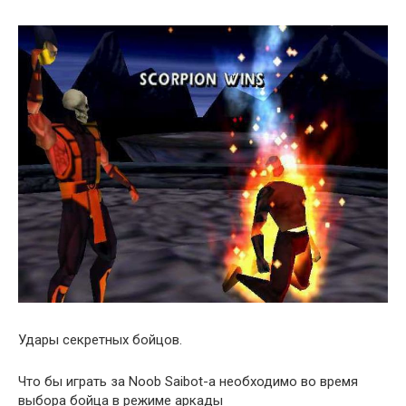
Удары секретных бойцов.
Что бы играть за Noob Saibot-a необходимо во время
выбора бойца в режиме аркады