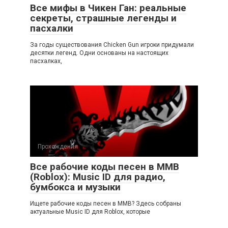
Все мифы в Чикен Ган: реальные
секреты, страшные легенды и
пасхалки
За годы существования Chicken Gun игроки придумали
десятки легенд. Одни основаны на настоящих
пасхалках,
Прохождения
Все рабочие коды песен в ММВ
(Roblox): Music ID для радио,
бумбокса и музыки
Ищете рабочие коды песен в ММВ? Здесь собраны
актуальные Music ID для Roblox, которые