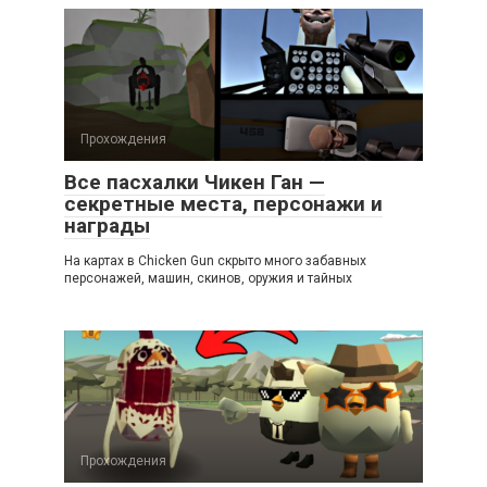
Прохождения
Все пасхалки Чикен Ган —
секретные места, персонажи и
награды
На картах в Chicken Gun скрыто много забавных
персонажей, машин, скинов, оружия и тайных
Прохождения