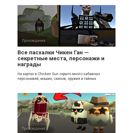
Прохождения
Все пасхалки Чикен Ган —
секретные места, персонажи и
награды
На картах в Chicken Gun скрыто много забавных
персонажей, машин, скинов, оружия и тайных
Прохождения