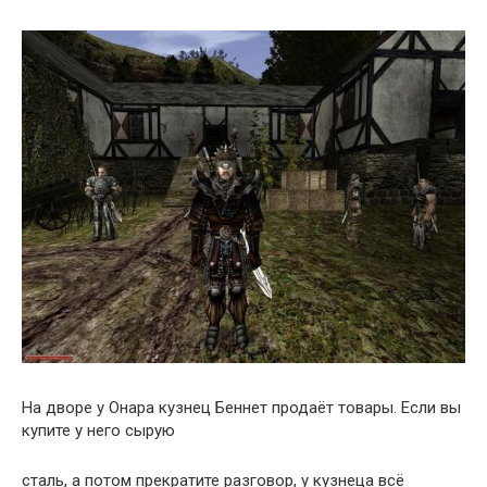
На дворе у Онара кузнец Беннет продаёт товары. Если вы
купите у него сырую
сталь, а потом прекратите разговор, у кузнеца всё