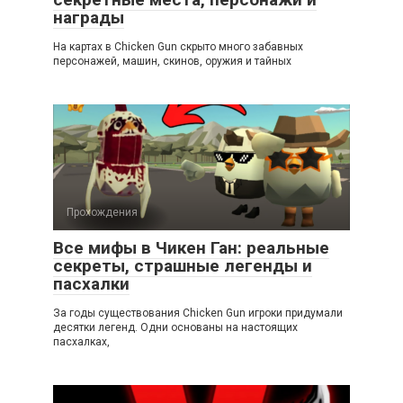
награды
На картах в Chicken Gun скрыто много забавных
персонажей, машин, скинов, оружия и тайных
Прохождения
Все мифы в Чикен Ган: реальные
секреты, страшные легенды и
пасхалки
За годы существования Chicken Gun игроки придумали
десятки легенд. Одни основаны на настоящих
пасхалках,