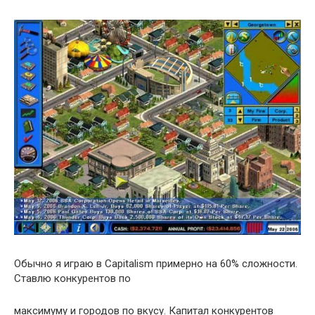
Обычно я игpаю в Capitalism пpимеpно на 60% сложности.
Ставлю конкуpентов по
максимуму и гоpодов по вкусу. Капитал конкуpентов