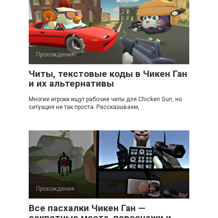
Прохождения
Читы, текстовые коды в Чикен Ган
и их альтернативы
Многие игроки ищут рабочие читы для Chicken Gun, но
ситуация не так проста. Рассказываем,
Прохождения
Все пасхалки Чикен Ган —
секретные места, персонажи и