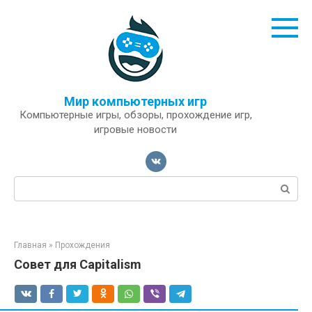
Перейти
к
контенту
Мир компьютерных игр
Компьютерные игры, обзоры, прохождение игр,
игровые новости
Поиск:
Главная
»
Прохождения
Совет для Capitalism