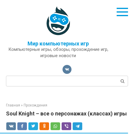
Перейти
к
контенту
Мир компьютерных игр
Компьютерные игры, обзоры, прохождение игр,
игровые новости
Поиск:
Главная
»
Прохождения
Soul Knight – все о персонажах (классах) игры