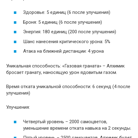
Здоровье: 5 единиц (6 после улучшения)
Броня: 5 единиц (6 после улучшения)
Энергия: 180 единиц (200 после улучшения)
Шанс нанесения критического урона: 5%
Атака на ближней дистанции: 4 урона
Уникальная способность: «Газовая граната» – Алхимик
бросает гранату, наносящую урон ядовитым газом.
Время отката уникальной способности: 6 секунд (4 после
улучшения)
Улучшения:
Четвертый уровень – 2000 самоцветов,
уменьшение времени отката навыка на 2 секунды.
Пятый уровень – 2500 самоцветов, Алхимик будет