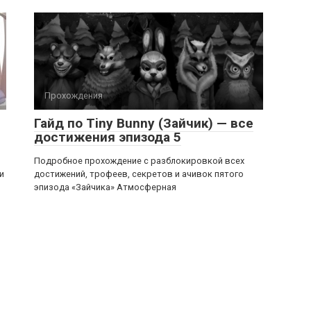
Прохождения
Гайд по Tiny Bunny (Зайчик) — все
достижения эпизода 5
Подробное прохождение с разблокировкой всех
и
достижений, трофеев, секретов и ачивок пятого
эпизода «Зайчика» Атмосферная