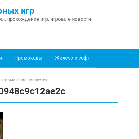
ных игр
ы, прохождение игр, игровые новости
я
Промокоды
Железо и софт
которые легко пропустить
0948c9c12ae2c