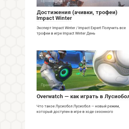
Прохождения
Достижения (ачивки, трофеи)
Impact Winter
Эксперт Impact Winter / Impact Expert Получить все
трофеи в игре Impact Winter День
Прохождения
Overwatch — как играть в Лусиобо
Что такое Лусиобол Лусиобол — новый режим,
который доступен в игре в ходе сезонного