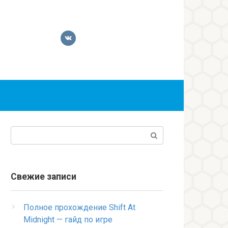
Поиск:
Свежие записи
Полное прохождение Shift At
Midnight — гайд по игре