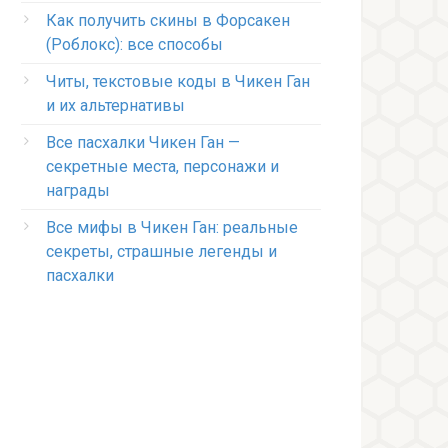
Как получить скины в Форсакен
(Роблокс): все способы
Читы, текстовые коды в Чикен Ган
и их альтернативы
Все пасхалки Чикен Ган —
секретные места, персонажи и
награды
Все мифы в Чикен Ган: реальные
секреты, страшные легенды и
пасхалки