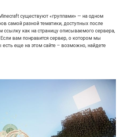
inecraft существуют «группами» — на одном
ров самой разной тематики, доступных после
м ссылку как на страницу описываемого сервера,
 Если вам понравится сервер, о котором мы
ы есть еще на этом сайте – возможно, найдете