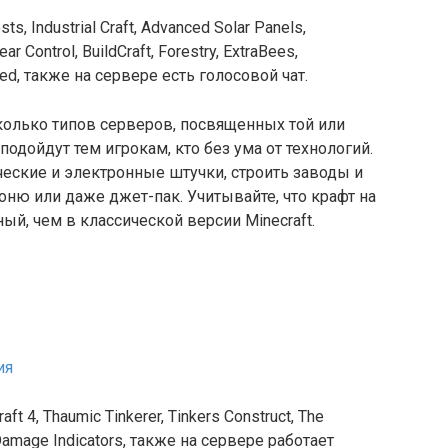
, Industrial Craft, Advanced Solar Panels,
ar Control, BuildCraft, Forestry, ExtraBees,
t Red, также на сервере есть голосовой чат.
сколько типов серверов, посвященных той или
подойдут тем игрокам, кто без ума от технологий.
еские и электронные штучки, строить заводы и
оню или даже джет-пак. Учитывайте, что крафт на
й, чем в классической версии Minecraft.
ия
4, Thaumic Tinkerer, Tinkers Construct, The
, Damage Indicators, также на сервере работает