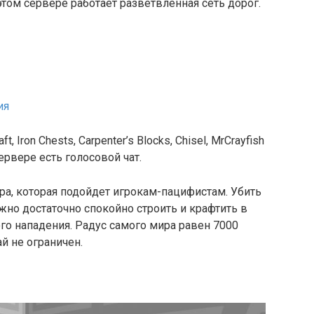
 этом сервере работает разветвленная сеть дорог.
ия
 Iron Chests, Carpenter’s Blocks, Chisel, MrCrayfish
сервере есть голосовой чат.
ра, которая подойдет игрокам-пацифистам. Убить
жно достаточно спокойно строить и крафтить в
го нападения. Радус самого мира равен 7000
ай не ограничен.