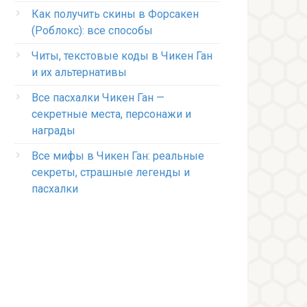
Как получить скины в Форсакен
(Роблокс): все способы
Читы, текстовые коды в Чикен Ган
и их альтернативы
Все пасхалки Чикен Ган —
секретные места, персонажи и
награды
Все мифы в Чикен Ган: реальные
секреты, страшные легенды и
пасхалки