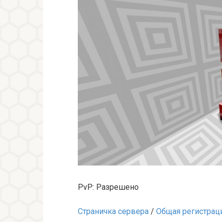
PvP: Разрешено
Страничка сервера
/
Общая регистрац