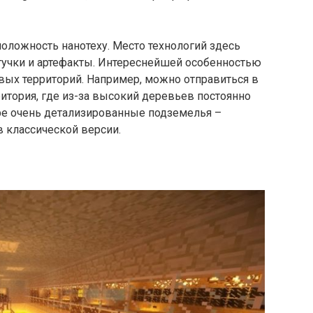
оложность нанотеху. Место технологий здесь
учки и артефакты. Интереснейшей особенностью
вых территорий. Например, можно отправиться в
ритория, где из-за высокий деревьев постоянно
ере очень детализированные подземелья –
в классической версии.