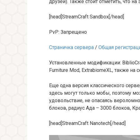
друзей). Также стоит отметить, что на
[head]StreamCraft Sandbox[/head]
PvP: Запрещено
Страничка сервера
/
Общая регистрац
Установленные модификации: BiblioCraft,
Furniture Mod, ExtrabiomeXL, также на 
Еще одна версия классического серве
здесь могут только мобы, поэтому мо
удовольствие, не опасаясь вероломно
блоков, радиус Ада – 3000 блоков, Кр
[head]StreamCraft Nanotech[/head]