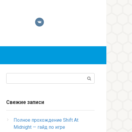
Поиск:
Свежие записи
Полное прохождение Shift At
Midnight — гайд по игре