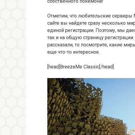
собственного покемона!
Отметим, что любительские серверы M
сайте вы найдете сразу несколько ми
единой регистрации. Поэтому, мы дае
так и на общую страницу регистрации.
рассказали, то посмотрите, какие мир
еще что-то интересное.
[head]BreezeMe Classic[/head]