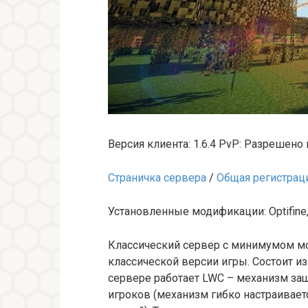
Версия клиента: 1.6.4 PvP: Разрешено
Страничка сервера
/
Общая регистрац
Установленные модификации: Optifine, W
Классический сервер с минимумом м
классической версии игры. Состоит из
сервере работает LWC – механизм защ
игроков (механизм гибко настраивает