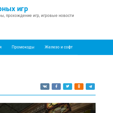
ных игр
ы, прохождение игр, игровые новости
я
Промокоды
Железо и софт