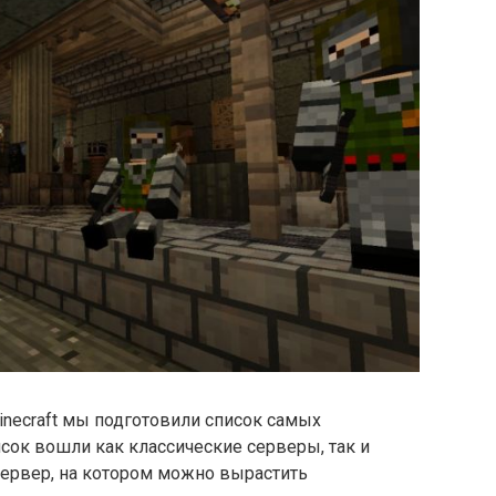
necraft мы подготовили список самых
исок вошли как классические серверы, так и
сервер, на котором можно вырастить