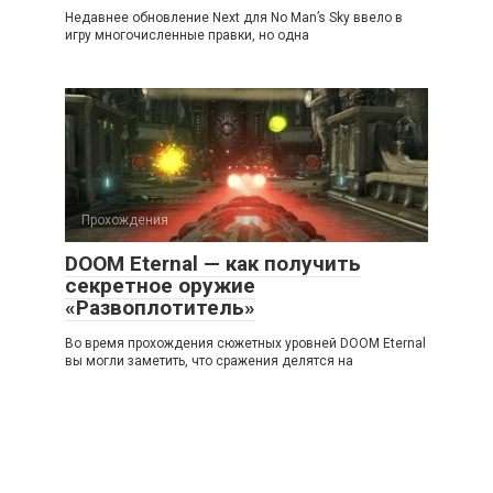
Недавнее обновление Next для No Man’s Sky ввело в
игру многочисленные правки, но одна
Прохождения
DOOM Eternal — как получить
секретное оружие
«Развоплотитель»
Во время прохождения сюжетных уровней DOOM Eternal
вы могли заметить, что сражения делятся на