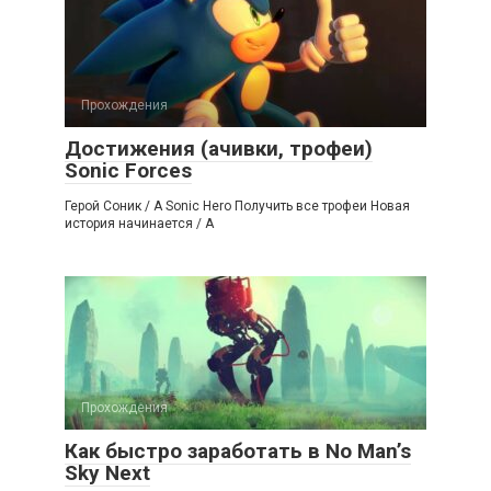
Прохождения
Достижения (ачивки, трофеи)
Sonic Forces
Герой Соник / A Sonic Hero Получить все трофеи Новая
история начинается / A
Прохождения
Как быстро заработать в No Man’s
Sky Next