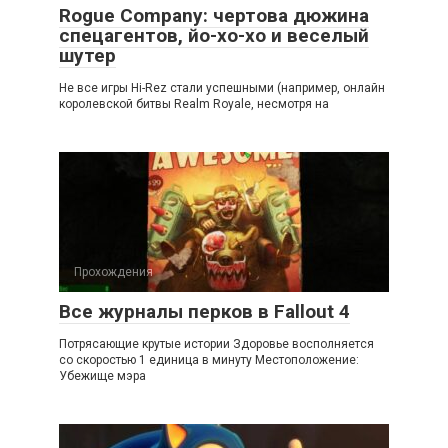
Rogue Company: чертова дюжина
спецагентов, йо-хо-хо и веселый
шутер
Не все игры Hi-Rez стали успешными (например, онлайн
королевской битвы Realm Royale, несмотря на
Прохождения
Все журналы перков в Fallout 4
Потрясающие крутые истории Здоровье восполняется
со скоростью 1 единица в минуту Местоположение:
Убежище мэра