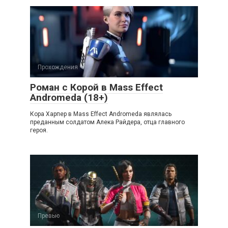
Прохождения
Роман с Корой в Mass Effect
Andromeda (18+)
Кора Харпер в Mass Effect Andromeda являлась
преданным солдатом Алека Райдера, отца главного
героя.
Превью