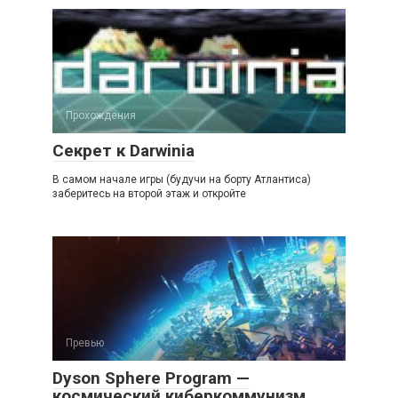
Прохождения
Секрет к Darwinia
В самом начале игры (будучи на борту Атлантиса)
заберитесь на второй этаж и откройте
Превью
Dyson Sphere Program —
космический киберкоммунизм