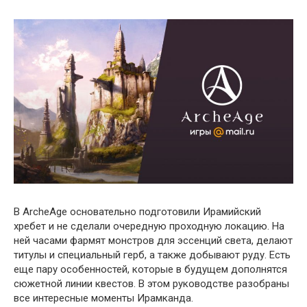
В ArcheAge основательно подготовили Ирамийский
хребет и не сделали очередную проходную локацию. На
ней часами фармят монстров для эссенций света, делают
титулы и специальный герб, а также добывают руду. Есть
еще пару особенностей, которые в будущем дополнятся
сюжетной линии квестов. В этом руководстве разобраны
все интересные моменты Ирамканда.