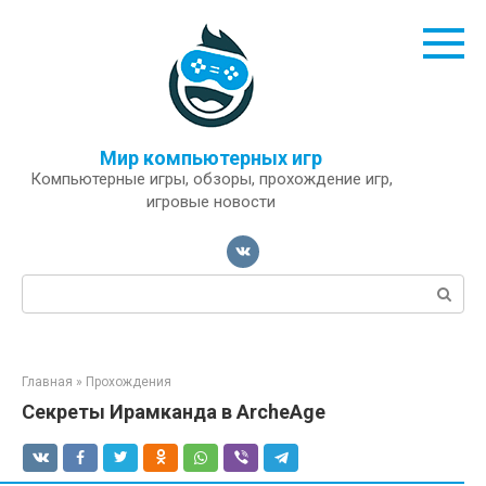
Перейти
к
контенту
Мир компьютерных игр
Компьютерные игры, обзоры, прохождение игр,
игровые новости
Поиск:
Главная
»
Прохождения
Секреты Ирамканда в ArcheAge