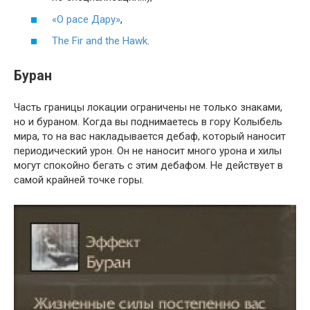
«О расе Дару»
,
The Fir and the Hawk
.
Буран
Часть границы локации ограничены не только знаками,
но и бураном. Когда вы поднимаетесь в гору Колыбель
мира, то на вас накладывается дебаф, который наносит
периодический урон. Он не наносит много урона и хилы
могут спокойно бегать с этим дебафом. Не действует в
самой крайней точке горы.