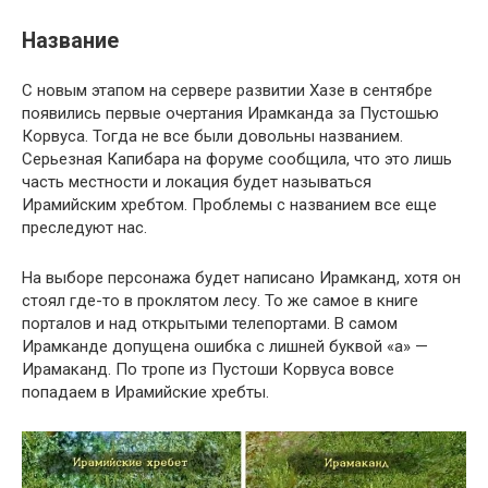
Название
С новым этапом на сервере развитии Хазе в сентябре
появились первые очертания Ирамканда за Пустошью
Корвуса. Тогда не все были довольны названием.
Серьезная Капибара на форуме сообщила, что это лишь
часть местности и локация будет называться
Ирамийским хребтом. Проблемы с названием все еще
преследуют нас.
На выборе персонажа будет написано Ирамканд, хотя он
стоял где-то в проклятом лесу. То же самое в книге
порталов и над открытыми телепортами. В самом
Ирамканде допущена ошибка с лишней буквой «а» —
Ирамаканд. По тропе из Пустоши Корвуса вовсе
попадаем в Ирамийские хребты.