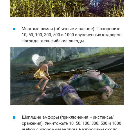
Мертвые земли (обычные > разное). Похороните
10, 50, 100, 300, 500 и 1000 изувеченных кадавров.
Награда: дельфийские звезды.
Шипящие амфоры (приключения > инстансы/
сражения). Уничтожьте 10, 50, 100, 300, 500 и 1000
амфор с узором-меандром. Разбросаны около