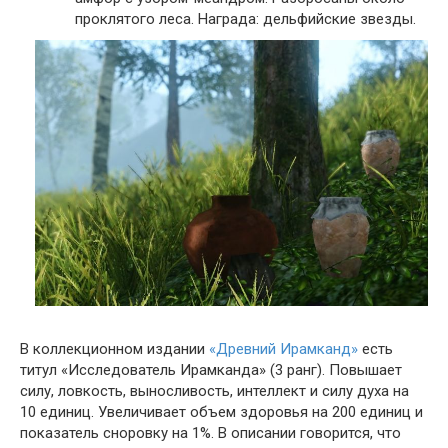
проклятого леса. Награда: дельфийские звезды.
В коллекционном издании
«Древний Ирамканд»
есть
титул «Исследователь Ирамканда» (3 ранг). Повышает
силу, ловкость, выносливость, интеллект и силу духа на
10 единиц. Увеличивает объем здоровья на 200 единиц и
показатель сноровку на 1%. В описании говорится, что