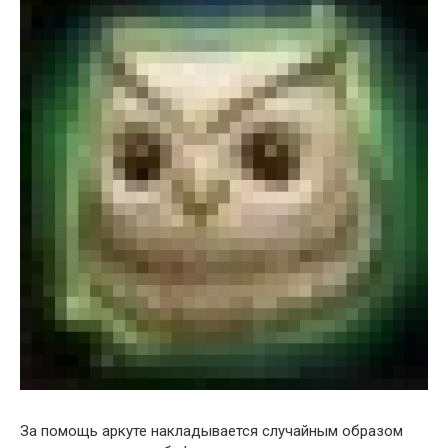
За помощь аркуте накладывается случайным образом