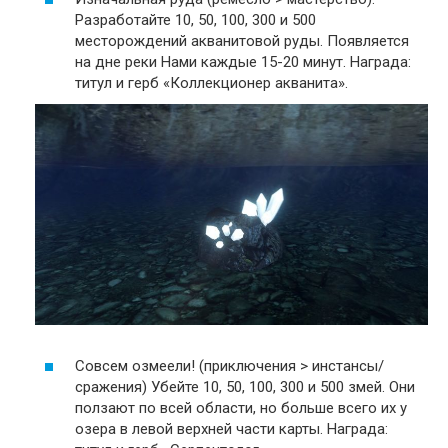
Разработайте 10, 50, 100, 300 и 500
месторождений акванитовой руды. Появляется
на дне реки Нами каждые 15-20 минут. Награда:
титул и герб «Коллекционер акванита».
Совсем озмеели! (приключения > инстансы/
сражения) Убейте 10, 50, 100, 300 и 500 змей. Они
ползают по всей области, но больше всего их у
озера в левой верхней части карты. Награда: