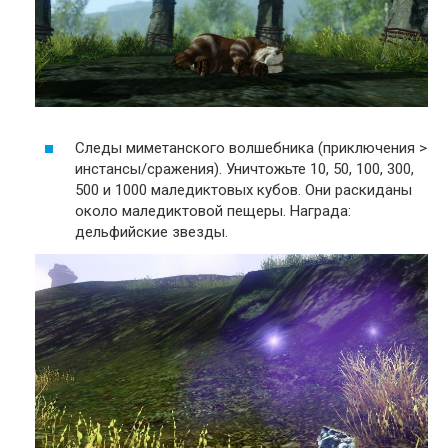
Следы миметанского волшебника (приключения >
инстансы/сражения). Уничтожьте 10, 50, 100, 300,
500 и 1000 маледиктовых кубов. Они раскиданы
около маледиктовой пещеры. Награда:
дельфийские звезды.