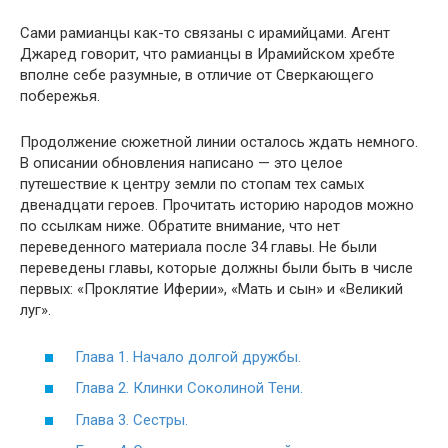
Сами рамианцы как-то связаны с ирамийцами. Агент
Джаред говорит, что рамианцы в Ирамийском хребте
вполне себе разумные, в отличие от Сверкающего
побережья.
Продолжение сюжетной линии осталось ждать немного.
В описании обновления написано — это целое
путешествие к центру земли по стопам тех самых
двенадцати героев. Прочитать историю народов можно
по ссылкам ниже. Обратите внимание, что нет
переведенного материала после 34 главы. Не были
переведены главы, которые должны были быть в числе
первых: «Проклятие Иферии», «Мать и сын» и «Великий
луг».
Глава 1. Начало долгой дружбы.
Глава 2. Клинки Соколиной Тени.
Глава 3. Сестры.