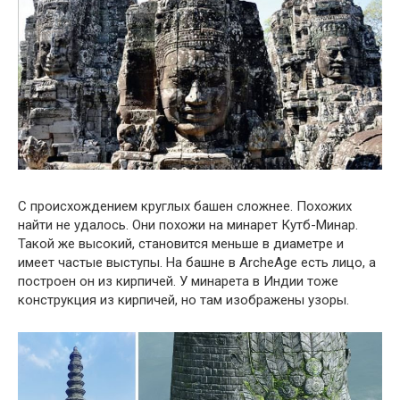
С происхождением круглых башен сложнее. Похожих
найти не удалось. Они похожи на минарет Кутб-Минар.
Такой же высокий, становится меньше в диаметре и
имеет частые выступы. На башне в ArcheAge есть лицо, а
построен он из кирпичей. У минарета в Индии тоже
конструкция из кирпичей, но там изображены узоры.