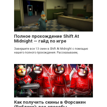
Прохождения
Полное прохождение Shift At
Midnight — гайд по игре
Завершите все 13 смен в Shift At Midnight с помощью
нашего полного прохождения. Рассказываем,
Прохождения
Как получить скины в Форсакен
(Роблокс): все способы