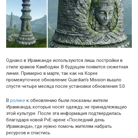
Однако в Ирамканде используются лишь постройки в
стиле храмов Камбоджи. В будущем появится сюжетная
линия. Примерно в марте, так как на Корее
промежуточное обновление Guardian’s Mission вышло
спустя четыре месяца после установки обновления 5.0.
В
ролике
к обновлению были показаны жители
Ирамканда, которые носят одежду, не принадлежащую
этой культуре. После эта информация подтвердилась
благодаря новой PvE-арене «Последний день
Ирамканда», где нужно помочь жителям набрать
ресурсов и спастись.