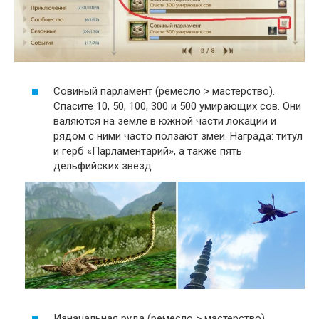
Совиный парламент (ремесло > мастерство).
Спасите 10, 50, 100, 300 и 500 умирающих сов. Они
валяются на земле в южной части локации и
рядом с ними часто ползают змеи. Награда: титул
и герб «Парламентарий», а также пять
дельфийских звезд.
Изначальная руда (ремесло > мастерство).