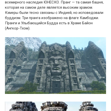
всемирного наследия ЮНЕСКО. Пранг — та самая башня,
которая на самом деле является высоким храмом.
Кхмеры были тесно связаны с Индией, но исповедовали
буддизм. Три пранга изображено на флаге Камбоджи.
Пранги и Улыбающийся Будда есть в Храме Байон
(Ангкор-Тхом).