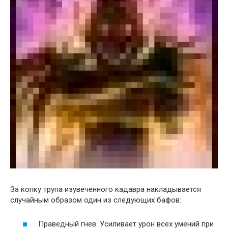
За копку трупа изувеченного кадавра накладывается
случайным образом один из следующих бафов:
Праведный гнев. Усиливает урон всех умений при