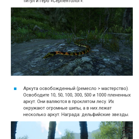
титул и герб «Серпентолог».
Аркута освобожденный (ремесло > мастерство).
Освободите 10, 50, 100, 300, 500 и 1000 плененных
аркут. Они валяются в проклятом лесу. Их
окружают огромные шипы, а в них лежат
несколько аркут. Награда: дельфийские звезды.