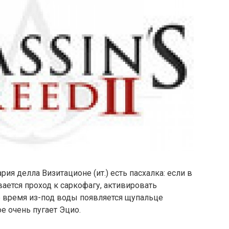
ия делла Визитационе (ит.) есть пасхалка: если в
ется проход к саркофагу, активировать
е время из-под воды появляется щупальце
е очень пугает Эцио.