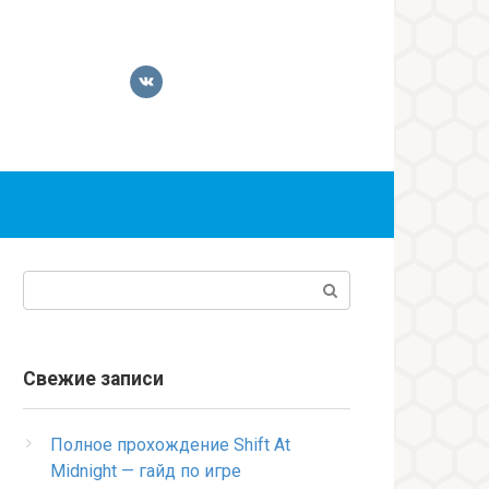
Поиск:
Свежие записи
Полное прохождение Shift At
Midnight — гайд по игре