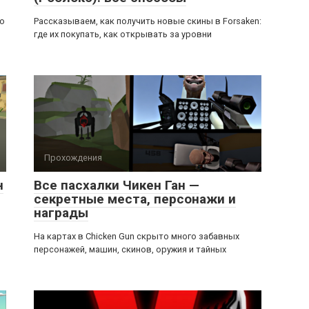
ью
Рассказываем, как получить новые скины в Forsaken:
где их покупать, как открывать за уровни
Прохождения
н
Все пасхалки Чикен Ган —
секретные места, персонажи и
награды
На картах в Chicken Gun скрыто много забавных
персонажей, машин, скинов, оружия и тайных