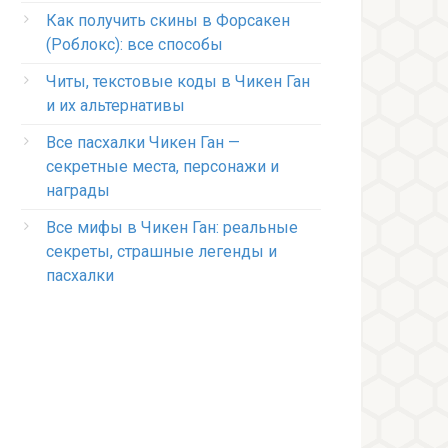
Как получить скины в Форсакен
(Роблокс): все способы
Читы, текстовые коды в Чикен Ган
и их альтернативы
Все пасхалки Чикен Ган —
секретные места, персонажи и
награды
Все мифы в Чикен Ган: реальные
секреты, страшные легенды и
пасхалки