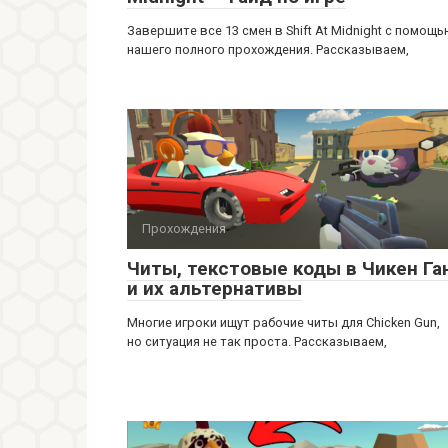
Завершите все 13 смен в Shift At Midnight с помощ
нашего полного прохождения. Рассказываем,
Прохождения
Читы, текстовые коды в Чикен Га
и их альтернативы
Многие игроки ищут рабочие читы для Chicken Gun,
но ситуация не так проста. Рассказываем,