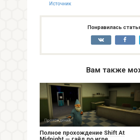
Источник
Понравилась стать
Вам также мо
Прохождения
Полное прохождение Shift At
Midnight — гайд по игре