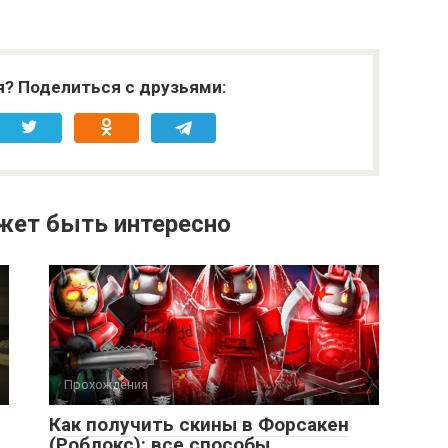
я? Поделиться с друзьями:
жет быть интересно
Прохождения
Как получить скины в Форсакен
(Роблокс): все способы