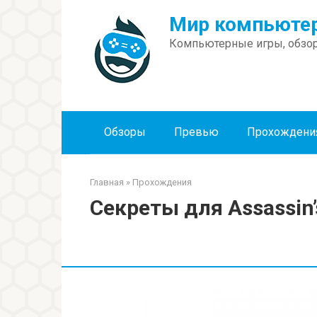
Перейти
Мир компьютер
к
контенту
Компьютерные игры, обзор
Обзоры
Превью
Прохождени
Главная
»
Прохождения
Секреты для Assassin’