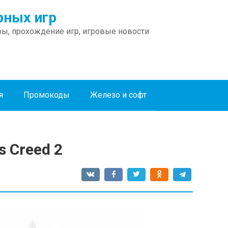
ных игр
ы, прохождение игр, игровые новости
я
Промокоды
Железо и софт
s Creed 2