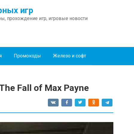
ных игр
ы, прохождение игр, игровые новости
я
Промокоды
Железо и софт
The Fall of Max Payne