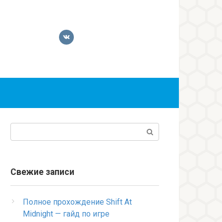
Поиск:
Свежие записи
Полное прохождение Shift At
Midnight — гайд по игре