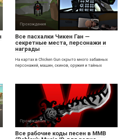
Прохождения
н
Все пасхалки Чикен Ган —
секретные места, персонажи и
награды
На картах в Chicken Gun скрыто много забавных
персонажей, машин, скинов, оружия и тайных
Прохождения
Все рабочие коды песен в ММВ