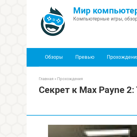
Перейти
Мир компьютер
к
контенту
Компьютерные игры, обзор
Обзоры
Превью
Прохождени
Главная
»
Прохождения
Секрет к Max Payne 2: 