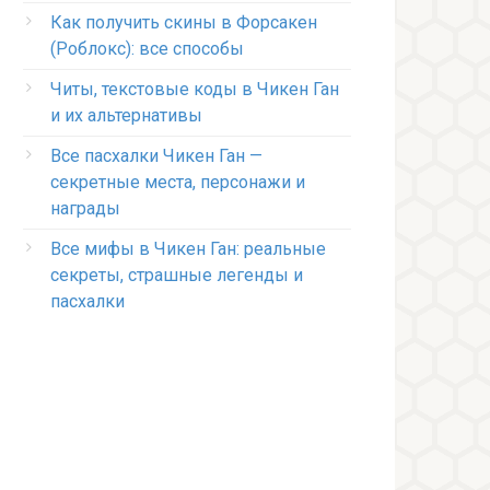
Как получить скины в Форсакен
(Роблокс): все способы
Читы, текстовые коды в Чикен Ган
и их альтернативы
Все пасхалки Чикен Ган —
секретные места, персонажи и
награды
Все мифы в Чикен Ган: реальные
секреты, страшные легенды и
пасхалки