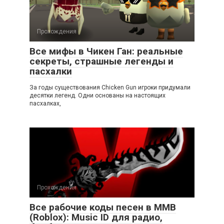
Прохождения
Все мифы в Чикен Ган: реальные
секреты, страшные легенды и
пасхалки
За годы существования Chicken Gun игроки придумали
десятки легенд. Одни основаны на настоящих
пасхалках,
Прохождения
Все рабочие коды песен в ММВ
(Roblox): Music ID для радио,