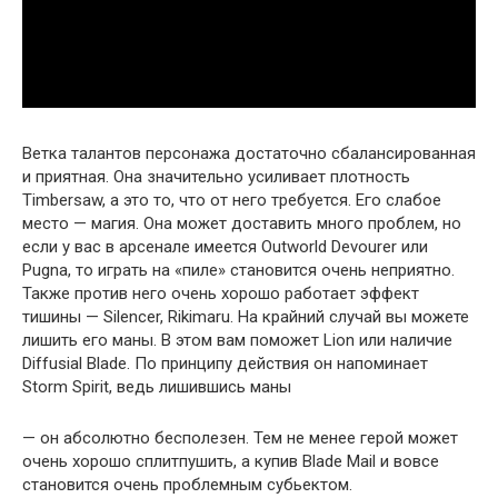
Ветка талантов персонажа достаточно сбалансированная
и приятная. Она значительно усиливает плотность
Timbersaw, а это то, что от него требуется. Его слабое
место — магия. Она может доставить много проблем, но
если у вас в арсенале имеется Outworld Devourer или
Pugna, то играть на «пиле» становится очень неприятно.
Также против него очень хорошо работает эффект
тишины — Silencer, Rikimaru. На крайний случай вы можете
лишить его маны. В этом вам поможет Lion или наличие
Diffusial Blade. По принципу действия он напоминает
Storm Spirit, ведь лишившись маны
— он абсолютно бесполезен. Тем не менее герой может
очень хорошо сплитпушить, а купив Blade Mail и вовсе
становится очень проблемным субьектом.