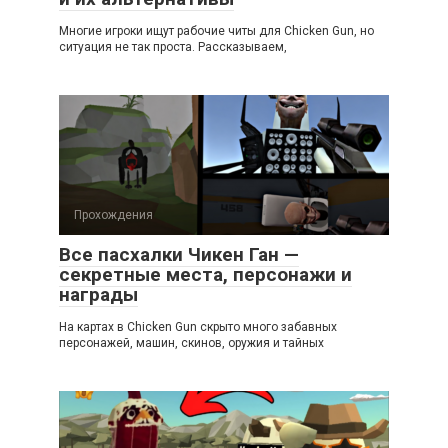
Многие игроки ищут рабочие читы для Chicken Gun, но
ситуация не так проста. Рассказываем,
Прохождения
Все пасхалки Чикен Ган —
секретные места, персонажи и
награды
На картах в Chicken Gun скрыто много забавных
персонажей, машин, скинов, оружия и тайных