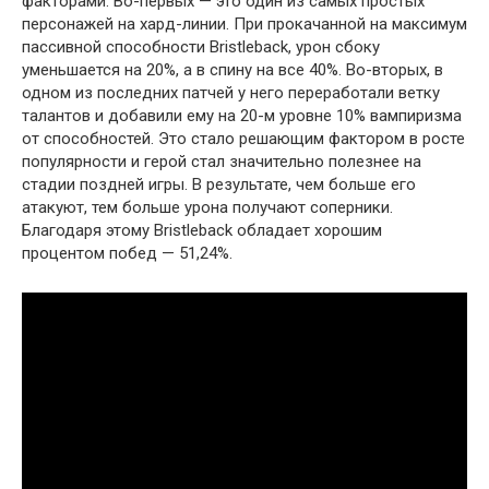
факторами. Во-первых — это один из самых простых
персонажей на хард-линии. При прокачанной на максимум
пассивной способности Bristleback, урон сбоку
уменьшается на 20%, а в спину на все 40%. Во-вторых, в
одном из последних патчей у него переработали ветку
талантов и добавили ему на 20-м уровне 10% вампиризма
от способностей. Это стало решающим фактором в росте
популярности и герой стал значительно полезнее на
стадии поздней игры. В результате, чем больше его
атакуют, тем больше урона получают соперники.
Благодаря этому Bristleback обладает хорошим
процентом побед — 51,24%.