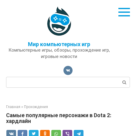
Перейти
к
контенту
Мир компьютерных игр
Компьютерные игры, обзоры, прохождение игр,
игровые новости
Поиск:
Главная
»
Прохождения
Самые популярные персонажи в Dota 2:
хардлайн