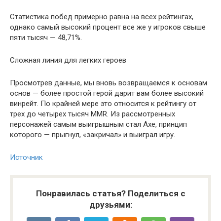
Статистика побед примерно равна на всех рейтингах,
однако самый высокий процент все же у игроков свыше
пяти тысяч — 48,71%.
Сложная линия для легких героев
Просмотрев данные, мы вновь возвращаемся к основам
основ — более простой герой дарит вам более высокий
винрейт. По крайней мере это относится к рейтингу от
трех до четырех тысяч MMR. Из рассмотренных
персонажей самым выигрышным стал Axe, принцип
которого — прыгнул, «закричал» и выиграл игру.
Источник
Понравилась статья? Поделиться с
друзьями: