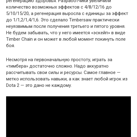
регенерацию здоровья. Разработчики увеличили
количество возможных эффектов с 4/8/12/16 до
5/10/15/20, а регенерация выросла с единицы за эффект
до 1/1,2/1,4/1,6. Это сделало Timbersaw практически
неуязвимым после получения третьего и пятого уровня.
Не будем забывать, что у него имеется «эскейп» в виде
Timber Chain и он может в любой момент покинуть поле
боя.
Несмотря на первоначальную простоту, играть за
«тимбера» достаточно сложно. Надо аккуратно
рассчитывать свои силы и ресурсы. Самое главное —
метко использовать навыки, а как знает любой игрок из
Dota 2 — это дано не каждому.