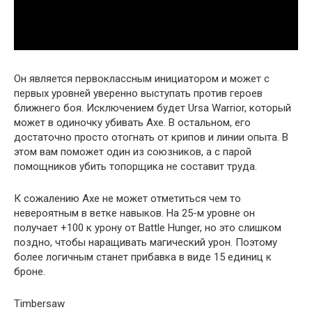
Он является первоклассным инициатором и может с
первых уровней уверенно выступать против героев
ближнего боя. Исключением будет Ursa Warrior, который
может в одиночку убивать Axe. В остальном, его
достаточно просто отогнать от крипов и линии опыта. В
этом вам поможет один из союзников, а с парой
помощников убить топорщика не составит труда.
К сожалению Axe не может отметиться чем то
невероятным в ветке навыков. На 25-м уровне он
получает +100 к урону от Battle Hunger, но это слишком
поздно, чтобы наращивать магический урон. Поэтому
более логичным станет прибавка в виде 15 единиц к
броне.
Timbersaw