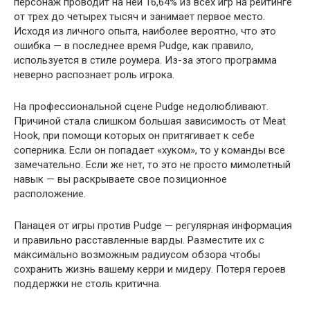
персонаж проводит на ней 16,64% из всех игр на рейтинге
от трех до четырех тысяч и занимает первое место.
Исходя из личного опыта, наиболее вероятно, что это
ошибка — в последнее время Pudge, как правило,
используется в стиле роумера. Из-за этого программа
неверно распознает роль игрока.
На профессиональной сцене Pudge недолюбливают.
Причиной стала слишком большая зависимость от Meat
Hook, при помощи которых он притягивает к себе
соперника. Если он попадает «хуком», то у команды все
замечательно. Если же нет, то это не просто мимолетный
навык — вы раскрываете свое позиционное
расположение.
Панацея от игры против Pudge — регулярная информация
и правильно расставленные варды. Разместите их с
максимально возможным радиусом обзора чтобы
сохранить жизнь вашему керри и мидеру. Потеря героев
поддержки не столь критична.