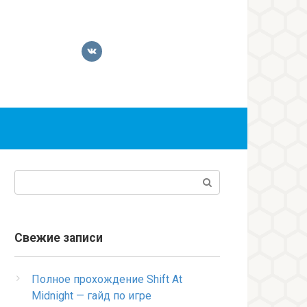
Поиск:
Свежие записи
Полное прохождение Shift At
Midnight — гайд по игре