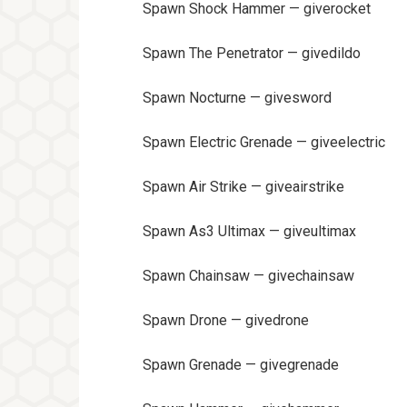
Spawn Shock Hammer — giverocket
Spawn The Penetrator — givedildo
Spawn Nocturne — givesword
Spawn Electric Grenade — giveelectric
Spawn Air Strike — giveairstrike
Spawn As3 Ultimax — giveultimax
Spawn Chainsaw — givechainsaw
Spawn Drone — givedrone
Spawn Grenade — givegrenade