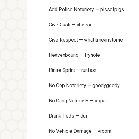
Add Police Notoriety — pissofpigs
Give Cash — cheese
Give Respect — whatitmeanstome
Heavenbound — fryhole
Ifinite Sprint — runfast
No Cop Notoriety — goodygoody
No Gang Notoriety — oops
Drunk Peds — dui
No Vehicle Damage — vroom