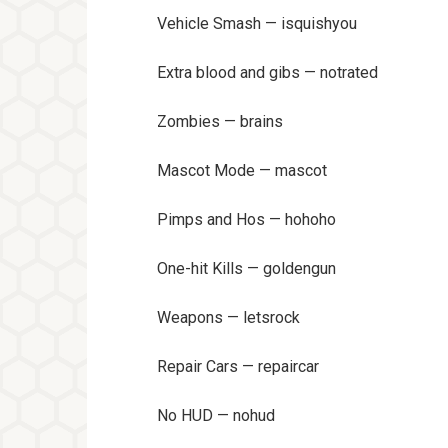
Vehicle Smash — isquishyou
Extra blood and gibs — notrated
Zombies — brains
Mascot Mode — mascot
Pimps and Hos — hohoho
One-hit Kills — goldengun
Weapons — letsrock
Repair Cars — repaircar
No HUD — nohud