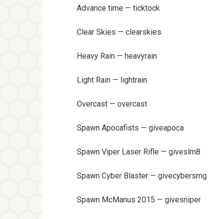
Advance time — ticktock
Clear Skies — clearskies
Heavy Rain — heavyrain
Light Rain — lightrain
Overcast — overcast
Spawn Apocafists — giveapoca
Spawn Viper Laser Rifle — giveslm8
Spawn Cyber Blaster — givecybersmg
Spawn McManus 2015 — givesniper