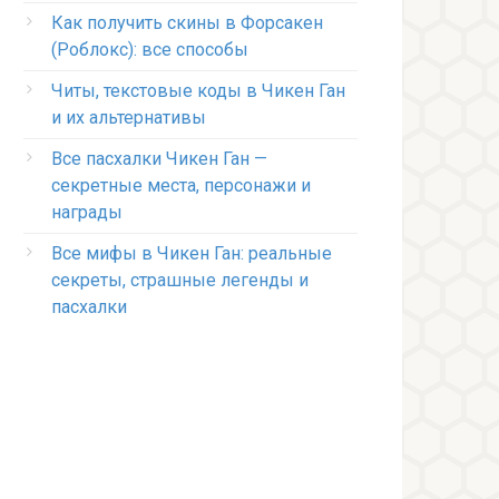
Как получить скины в Форсакен
(Роблокс): все способы
Читы, текстовые коды в Чикен Ган
и их альтернативы
Все пасхалки Чикен Ган —
секретные места, персонажи и
награды
Все мифы в Чикен Ган: реальные
секреты, страшные легенды и
пасхалки