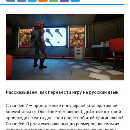
Рассказываем, как перевести игру на русский язык
Grounded 2 — продолжение популярной кооперативной
survival‑игры от Obsidian Entertainment, действие которой
происходит спустя два года после событий оригинальной
Grounded. В роли уменьшенных до размеров насекомых
подростков игроки оказываются в совершенно новом