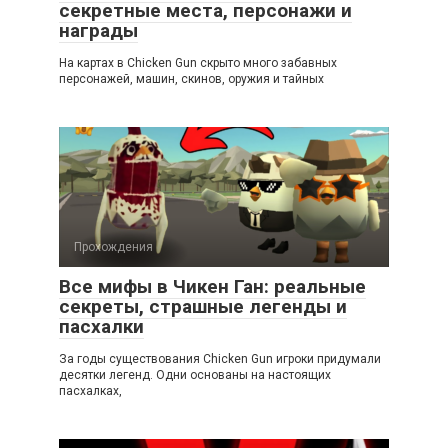
секретные места, персонажи и
награды
На картах в Chicken Gun скрыто много забавных
персонажей, машин, скинов, оружия и тайных
Прохождения
Все мифы в Чикен Ган: реальные
секреты, страшные легенды и
пасхалки
За годы существования Chicken Gun игроки придумали
десятки легенд. Одни основаны на настоящих
пасхалках,