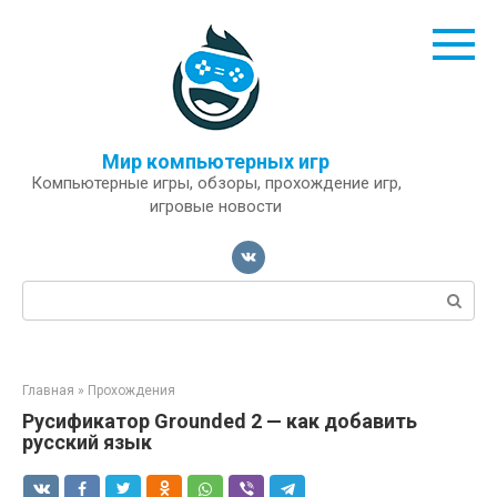
Перейти
к
контенту
Мир компьютерных игр
Компьютерные игры, обзоры, прохождение игр,
игровые новости
Поиск:
Главная
»
Прохождения
Русификатор Grounded 2 — как добавить
русский язык