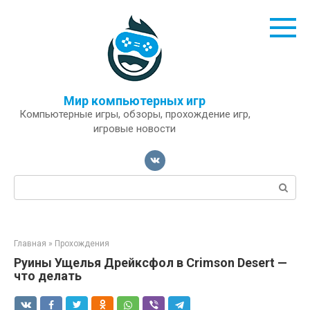
Перейти
к
контенту
Мир компьютерных игр
Компьютерные игры, обзоры, прохождение игр,
игровые новости
Поиск:
Главная
»
Прохождения
Руины Ущелья Дрейксфол в Crimson Desert —
что делать