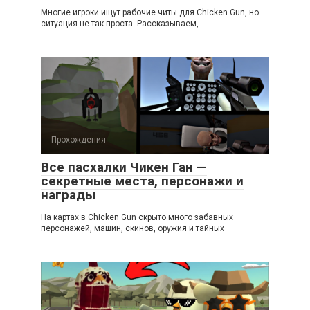
Многие игроки ищут рабочие читы для Chicken Gun, но
ситуация не так проста. Рассказываем,
Прохождения
Все пасхалки Чикен Ган —
секретные места, персонажи и
награды
На картах в Chicken Gun скрыто много забавных
персонажей, машин, скинов, оружия и тайных