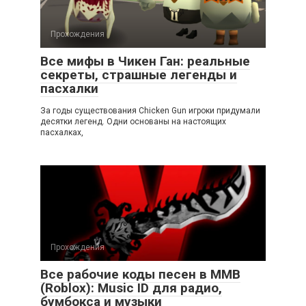
Прохождения
Все мифы в Чикен Ган: реальные
секреты, страшные легенды и
пасхалки
За годы существования Chicken Gun игроки придумали
десятки легенд. Одни основаны на настоящих
пасхалках,
Прохождения
Все рабочие коды песен в ММВ
(Roblox): Music ID для радио,
бумбокса и музыки