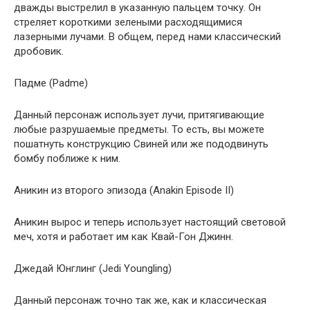
дважды выстрелил в указанную пальцем точку. Он
стреляет короткими зелеными расходящимися
лазерными лучами. В общем, перед нами классический
дробовик.
Падме (Padme)
Данный персонаж использует лучи, притягивающие
любые разрушаемые предметы. То есть, вы можете
пошатнуть конструкцию Свиней или же пододвинуть
бомбу поближе к ним.
Аникин из второго эпизода (Anakin Episode II)
Аникин вырос и теперь использует настоящий световой
меч, хотя и работает им как Квай-Гон Джинн.
Джедай Юнглинг (Jedi Youngling)
Данный персонаж точно так же, как и классическая