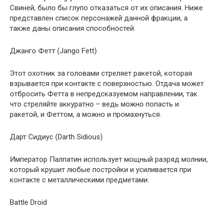
Свиней, было бы глупо отказаться от их описания. Ниже
представлен список персонажей данной фракции, а
также даны описания способностей.
Джанго Фетт (Jango Fett)
Этот охотник за головами стреляет ракетой, которая
взрывается при контакте с поверхностью. Отдача может
отбросить Фетта в непредсказуемом направлении, так
что стреляйте аккуратно – ведь можно попасть и
ракетой, и Феттом, а можно и промахнуться.
Дарт Сидиус (Darth Sidious)
Император Палпатин использует мощный разряд молнии,
который крушит любые постройки и усиливается при
контакте с металлическими предметами.
Battle Droid