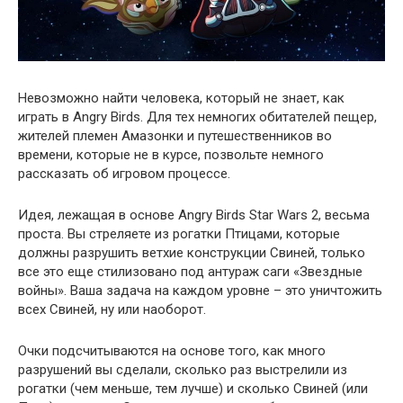
Невозможно найти человека, который не знает, как
играть в Angry Birds. Для тех немногих обитателей пещер,
жителей племен Амазонки и путешественников во
времени, которые не в курсе, позвольте немного
рассказать об игровом процессе.
Идея, лежащая в основе Angry Birds Star Wars 2, весьма
проста. Вы стреляете из рогатки Птицами, которые
должны разрушить ветхие конструкции Свиней, только
все это еще стилизовано под антураж саги «Звездные
войны». Ваша задача на каждом уровне – это уничтожить
всех Свиней, ну или наоборот.
Очки подсчитываются на основе того, как много
разрушений вы сделали, сколько раз выстрелили из
рогатки (чем меньше, тем лучше) и сколько Свиней (или