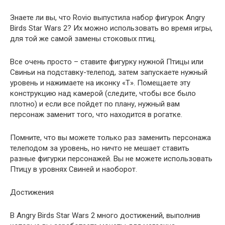
Знаете ли вы, что Rovio выпустила набор фигурок Angry
Birds Star Wars 2? Их можно использовать во время игры,
для той же самой замены стоковых птиц.
Все очень просто – ставите фигурку нужной Птицы или
Свиньи на подставку-телепод, затем запускаете нужный
уровень и нажимаете на иконку «Т». Помещаете эту
конструкцию над камерой (следите, чтобы все было
плотно) и если все пойдет по плану, нужный вам
персонаж заменит того, что находится в рогатке.
Помните, что вы можете только раз заменить персонажа
телеподом за уровень, но ничто не мешает ставить
разные фигурки персонажей. Вы не можете использовать
Птицу в уровнях Свиней и наоборот.
Достижения
В Angry Birds Star Wars 2 много достижений, выполнив