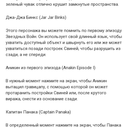
зеленый чувак отлично крушит замкнутые пространства.
Джа-Джа Бинкс (Jar Jar Binks)
Этого персонажа вы можете помнить по первому эпизоду
Звездных Войн. Он использует свой длинный язык, чтобы
ухватить доступный объект и швырнуть его или же может
ухватиться позади построек Свиней, чтобы разрушить из
сзади, а не спереди.
Аникин из первого эпизода (Anakin Episode I)
В нужный момент нажмите на экран, чтобы Аникин
вытащил гравицапу, с помощью которой он может
протаранить постройки Свиней или, после крутого
виража, снести из основание сзади.
Капитан Панака (Captain Panaka)
В определенный момент нажмите на экран, чтобы Панака