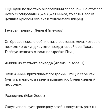
Еще один полностью аналогичный персонаж. На этот раз
Rovio скопировали Джа-Джа Бинкса, то есть Вэссэл
цепляет крюком объект и толкает его вперед.
Генерал Грейвус (General Grievous)
Он бросает около себя четыре световых меча, которые
несколько секунд крутятся вокруг своей оси. Также
Грейвус неплохо сносит постройки Птиц.
Аникин из третьего эпизода (Anakin Episode III)
Злой Аникин притягивает постройки Птиц к себе как
будто магнитом, а затем взрывает их. Очень сильный
персонаж.
Разведчик (Biker Scout)
Скаут использует гравицапу, чтобы запустить ракеты