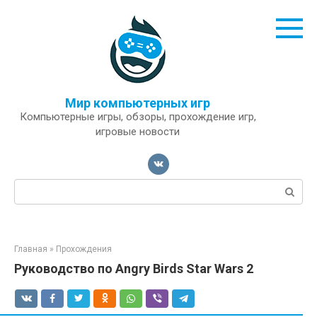
Перейти
к
контенту
Мир компьютерных игр
Компьютерные игры, обзоры, прохождение игр,
игровые новости
Поиск:
Главная
»
Прохождения
Руководство по Angry Birds Star Wars 2