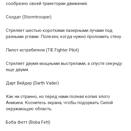
сообразно своей траектории движения.
Солдат (Stormtrooper)
Стреляет шестью короткими лазерными лучами под
разными углами. Полезен, когда нужно проломить стену.
Пилот истребителя (TIE Fighter Pilot)
Стреляет двумя мощными выстрелами, а спустя секунду
еще двумя.
Дарт Вейдер (Darth Vader)
Как ни странно, но перед нами полная копия злого
Аникина. Коснитесь экрана, чтобы подорвать Силой
окружающую область.
Боба Фетт (Boba Fett)