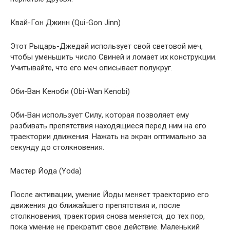
Квай-Гон Джинн (Qui-Gon Jinn)
Этот Рыцарь-Джедай использует свой световой меч,
чтобы уменьшить число Свиней и ломает их конструкции.
Учитывайте, что его меч описывает полукруг.
Оби-Ван Кеноби (Obi-Wan Kenobi)
Оби-Ван использует Силу, которая позволяет ему
разбивать препятствия находящиеся перед ним на его
траектории движения. Нажать на экран оптимально за
секунду до столкновения.
Мастер Йода (Yoda)
После активации, умение Йоды меняет траекторию его
движения до ближайшего препятствия и, после
столкновения, траектория снова меняется, до тех пор,
пока умение не прекратит свое действие. Маленький