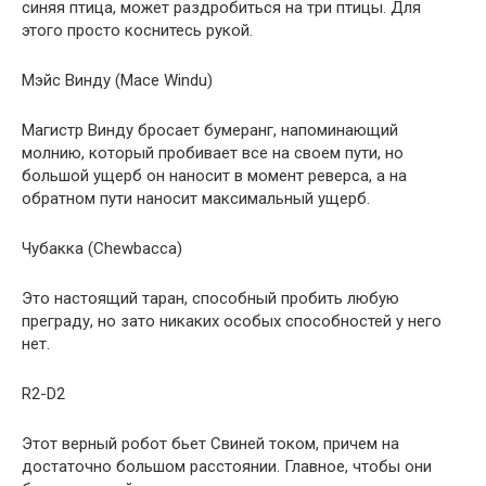
синяя птица, может раздробиться на три птицы. Для
этого просто коснитесь рукой.
Мэйс Винду (Mace Windu)
Магистр Винду бросает бумеранг, напоминающий
молнию, который пробивает все на своем пути, но
большой ущерб он наносит в момент реверса, а на
обратном пути наносит максимальный ущерб.
Чубакка (Chewbacca)
Это настоящий таран, способный пробить любую
преграду, но зато никаких особых способностей у него
нет.
R2-D2
Этот верный робот бьет Свиней током, причем на
достаточно большом расстоянии. Главное, чтобы они