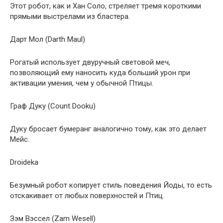
Этот робот, как и Хан Соло, стреляет тремя короткими
прямыми выстрелами из бластера.
Дарт Мол (Darth Maul)
Рогатый использует двуручный световой меч,
позволяющий ему наносить куда больший урон при
активации умения, чем у обычной Птицы.
Граф Дуку (Count Dooku)
Дуку бросает бумеранг аналогично тому, как это делает
Мейс.
Droideka
Безумный робот копирует стиль поведения Йоды, то есть
отскакивает от любых поверхностей и Птиц.
Зэм Вэссел (Zam Wesell)