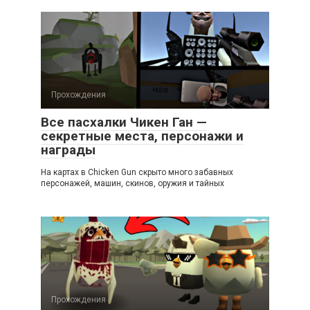
Прохождения
Все пасхалки Чикен Ган —
секретные места, персонажи и
награды
На картах в Chicken Gun скрыто много забавных
персонажей, машин, скинов, оружия и тайных
Прохождения