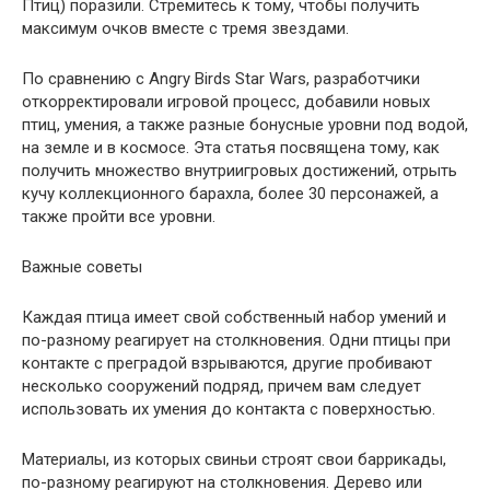
Птиц) поразили. Стремитесь к тому, чтобы получить
максимум очков вместе с тремя звездами.
По сравнению с Angry Birds Star Wars, разработчики
откорректировали игровой процесс, добавили новых
птиц, умения, а также разные бонусные уровни под водой,
на земле и в космосе. Эта статья посвящена тому, как
получить множество внутриигровых достижений, отрыть
кучу коллекционного барахла, более 30 персонажей, а
также пройти все уровни.
Важные советы
Каждая птица имеет свой собственный набор умений и
по-разному реагирует на столкновения. Одни птицы при
контакте с преградой взрываются, другие пробивают
несколько сооружений подряд, причем вам следует
использовать их умения до контакта с поверхностью.
Материалы, из которых свиньи строят свои баррикады,
по-разному реагируют на столкновения. Дерево или