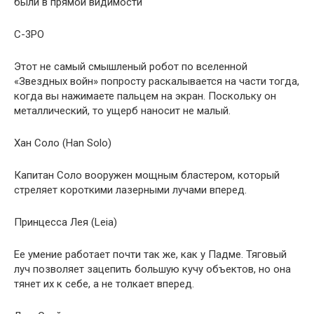
были в прямой видимости
C-3PO
Этот не самый смышленый робот по вселенной
«Звездных войн» попросту раскалывается на части тогда,
когда вы нажимаете пальцем на экран. Поскольку он
металлический, то ущерб наносит не малый.
Хан Соло (Han Solo)
Капитан Соло вооружен мощным бластером, который
стреляет короткими лазерными лучами вперед.
Принцесса Лея (Leia)
Ее умение работает почти так же, как у Падме. Тяговый
луч позволяет зацепить большую кучу объектов, но она
тянет их к себе, а не толкает вперед.