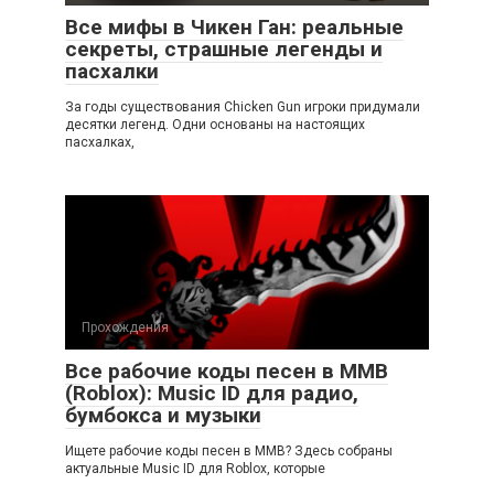
Все мифы в Чикен Ган: реальные
секреты, страшные легенды и
пасхалки
За годы существования Chicken Gun игроки придумали
десятки легенд. Одни основаны на настоящих
пасхалках,
Прохождения
Все рабочие коды песен в ММВ
(Roblox): Music ID для радио,
бумбокса и музыки
Ищете рабочие коды песен в ММВ? Здесь собраны
актуальные Music ID для Roblox, которые