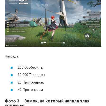
Награда:
200 Ороберила,
30 000 Т-кредов,
20 Протоэдров,
40 Протопризм.
Фото 3 — Замок, на который напала злая
колдунья!