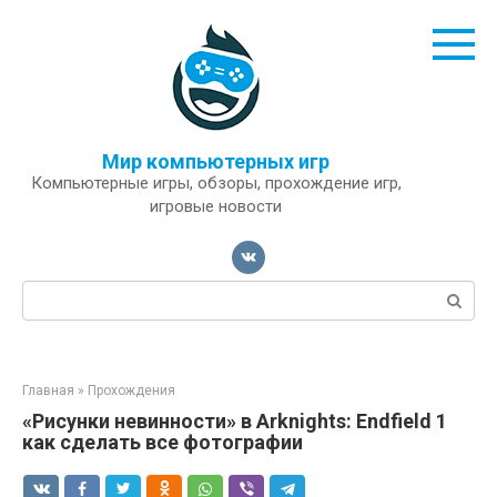
Перейти
к
контенту
Мир компьютерных игр
Компьютерные игры, обзоры, прохождение игр,
игровые новости
Поиск:
Главная
»
Прохождения
«Рисунки невинности» в Arknights: Endfield 1
как сделать все фотографии