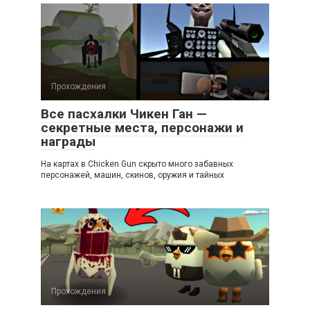
Прохождения
Все пасхалки Чикен Ган —
секретные места, персонажи и
награды
На картах в Chicken Gun скрыто много забавных
персонажей, машин, скинов, оружия и тайных
Прохождения