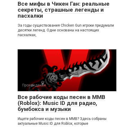
Все мифы в Чикен Ган: реальные
секреты, страшные легенды и
пасхалки
За годы существования Chicken Gun игроки придумали
десятки легенд. Одни основаны на настоящих
пасхалках,
Прохождения
Все рабочие коды песен в ММВ
(Roblox): Music ID для радио,
бумбокса и музыки
Ищете рабочие коды песен в ММВ? Здесь собраны
актуальные Music ID для Roblox, которые