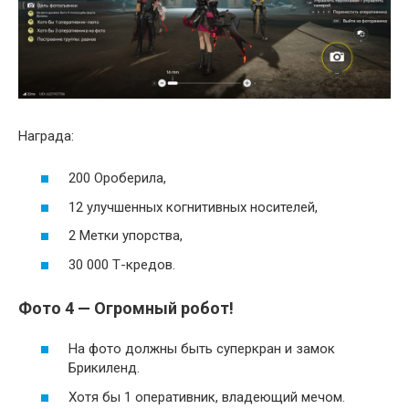
Награда:
200 Ороберила,
12 улучшенных когнитивных носителей,
2 Метки упорства,
30 000 Т-кредов.
Фото 4 — Огромный робот!
На фото должны быть суперкран и замок
Брикиленд.
Хотя бы 1 оперативник, владеющий мечом.