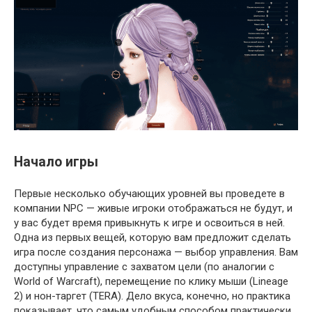
Начало игры
Первые несколько обучающих уровней вы проведете в
компании NPC — живые игроки отображаться не будут, и
у вас будет время привыкнуть к игре и освоиться в ней.
Одна из первых вещей, которую вам предложит сделать
игра после создания персонажа — выбор управления. Вам
доступны управление с захватом цели (по аналогии с
World of Warcraft), перемещение по клику мыши (Lineage
2) и нон-таргет (TERA). Дело вкуса, конечно, но практика
показывает, что самым удобным способом практически