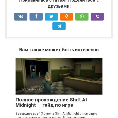
Понравилась статья? Поделиться с
друзьями:
Вам также может быть интересно
Прохождения
Полное прохождение Shift At
Midnight — гайд по игре
Завершите все 13 смен в Shift At Midnight с помощью
нашего полного прохождения. Рассказываем,