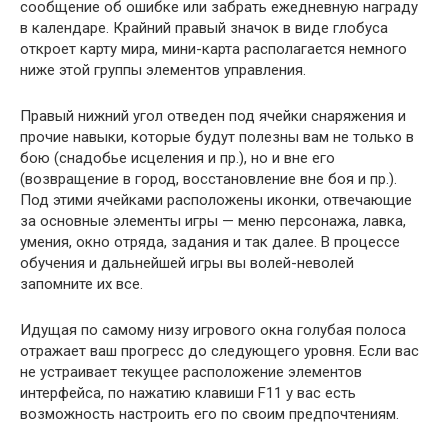
сообщение об ошибке или забрать ежедневную награду
в календаре. Крайний правый значок в виде глобуса
откроет карту мира, мини-карта располагается немного
ниже этой группы элементов управления.
Правый нижний угол отведен под ячейки снаряжения и
прочие навыки, которые будут полезны вам не только в
бою (снадобье исцеления и пр.), но и вне его
(возвращение в город, восстановление вне боя и пр.).
Под этими ячейками расположены иконки, отвечающие
за основные элементы игры — меню персонажа, лавка,
умения, окно отряда, задания и так далее. В процессе
обучения и дальнейшей игры вы волей-неволей
запомните их все.
Идущая по самому низу игрового окна голубая полоса
отражает ваш прогресс до следующего уровня. Если вас
не устраивает текущее расположение элементов
интерфейса, по нажатию клавиши F11 у вас есть
возможность настроить его по своим предпочтениям.