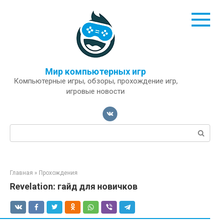
Перейти
к
контенту
Мир компьютерных игр
Компьютерные игры, обзоры, прохождение игр,
игровые новости
Поиск:
Главная
»
Прохождения
Revelation: гайд для новичков