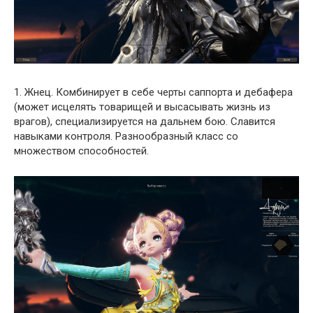
1. Жнец. Комбинирует в себе черты саппорта и дебафера
(может исцелять товарищей и высасывать жизнь из
врагов), специализируется на дальнем бою. Славится
навыками контроля. Разнообразный класс со
множеством способностей.