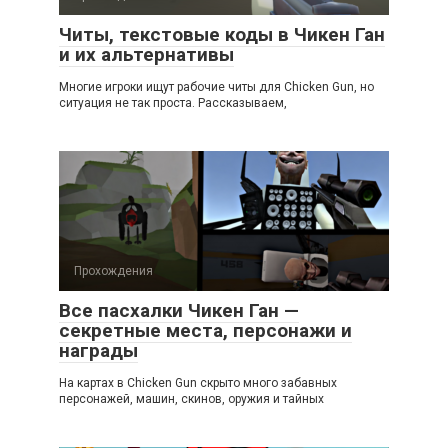
Читы, текстовые коды в Чикен Ган
и их альтернативы
Многие игроки ищут рабочие читы для Chicken Gun, но
ситуация не так проста. Рассказываем,
Прохождения
Все пасхалки Чикен Ган —
секретные места, персонажи и
награды
На картах в Chicken Gun скрыто много забавных
персонажей, машин, скинов, оружия и тайных