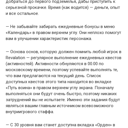
добраться до первого подземелья, дабы приступить к
серьезной прокачке. Время (как водится) — деньги, опыт
и все остальное.
— Не забывайте забирать ежедневные бонусы в меню
«Календарь» в правом верхнем углу. Они неплохо помогут
вам в улучшении характеристик персонажа.
— Основа основ, которую должен помнить любой игрок в
Revalation — регулярное выполнение ежедневных квестов
(активностей). Активности обнуляются в 00.00 по
московскому времени, поэтому успевайте выполнять те,
что вам предлагаются на текущий день. Список
доступных квестов этого типа находится во вкладке
«Путь воина» в правом верхнем углу экрана. Поначалу
выполняться они будут очень быстро, поэтому никаких
затруднений вы не испытаете. Именно эти задания будут
являться вашим главным источником всевозможного
внутриигрового стаффа.
— С 30 уровня вам станет доступна вкладка «Орден» в