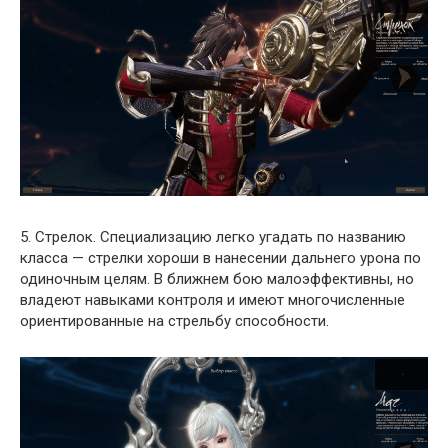
5. Стрелок. Специализацию легко угадать по названию
класса — стрелки хороши в нанесении дальнего урона по
одиночным целям. В ближнем бою малоэффективны, но
владеют навыками контроля и имеют многочисленные
ориентированные на стрельбу способности.