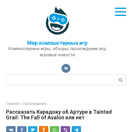
Перейти
к
контенту
Мир компьютерных игр
Компьютерные игры, обзоры, прохождение игр,
игровые новости
Поиск:
Главная
»
Прохождения
Рассказать Карадоку об Артуре в Tainted
Grail: The Fall of Avalon или нет