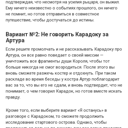
подтверждая, что несмотря на усилия рыцаря, он выжил.
Ему ничего неизвестно о событиях прошлого, он ничего
не помнит, но готов отправиться в совместное
путешествие, чтобы достучаться до истины.
Вариант №2: Не говорить Карадоку за
Артура
Если решите промолчать и не рассказывать Карадоку про
Артура, он все равно поведает о своей миссии —
уничтожить все фрагменты души Короля, чтобы тот
больше никогда не смог возродиться. После этого вы
вновь сможете разжечь костер и отдохнуть. При таком
раскладе во время беседы у костра Артур поблагодарит
вас за то, что вы его не сдали, и вновь подтвердит, что не
понимает, о чем говорил Карадок, но готов вместе искать
правду.
Кроме того, если выберите вариант «Я останусь» в
разговоре с Карадоком, то сможете продолжить
исследование стартового острова. Однако, чтобы