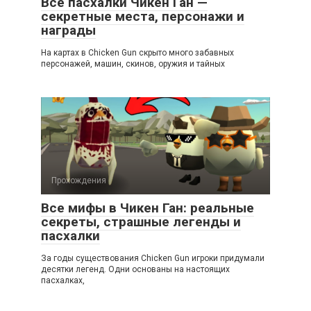
Все пасхалки Чикен Ган —
секретные места, персонажи и
награды
На картах в Chicken Gun скрыто много забавных
персонажей, машин, скинов, оружия и тайных
Прохождения
Все мифы в Чикен Ган: реальные
секреты, страшные легенды и
пасхалки
За годы существования Chicken Gun игроки придумали
десятки легенд. Одни основаны на настоящих
пасхалках,