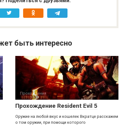
я? Поделиться с друзьями:
жет быть интересно
Прохождения
Прохождение Resident Evil 5
Оружие на любой вкус и кошелек Вкратце расскажем
о том оружии, при помощи которого