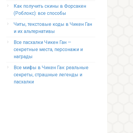
Как получить скины в Форсакен
(Роблокс): все способы
Читы, текстовые коды в Чикен Ган
и их альтернативы
Все пасхалки Чикен Ган —
секретные места, персонажи и
награды
Все мифы в Чикен Ган: реальные
секреты, страшные легенды и
пасхалки