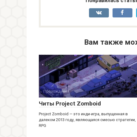
Понравилась стать
Вам также мо
Прохождения
Читы Project Zomboid
Project Zomboid — это инди-игра, выпущенная в
далеком 2013 году, являющаяся смесью стратегии,
RPG