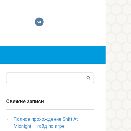
Поиск:
Свежие записи
Полное прохождение Shift At
Midnight — гайд по игре