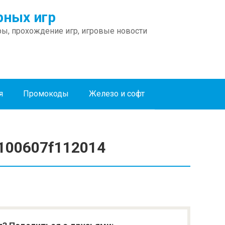
ных игр
ы, прохождение игр, игровые новости
я
Промокоды
Железо и софт
100607f112014