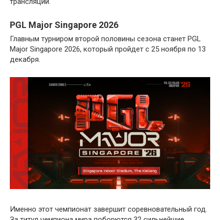
трансляций.
PGL Major Singapore 2026
Главным турниром второй половины сезона станет PGL
Major Singapore 2026, который пройдет с 25 ноября по 13
декабря.
Именно этот чемпионат завершит соревновательный год.
За титул чемпиона мира поборются 32 сильнейшие