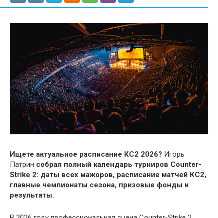
Ищете актуальное расписание КС2 2026?
Игорь
Патрин
собрал полный календарь турниров Counter-
Strike 2: даты всех мажоров, расписание матчей КС2,
главные чемпионаты сезона, призовые фонды и
результаты.
В 2026 году профессиональная сцена Counter-Strike 2