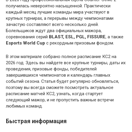
получилась невероятно насыщенной. Практически
каждый месяц лучшие команды мира участвуют в
крупных турнирах, а перерывы между чемпионатами
зачастую составляют всего несколько дней.
Болельщиков ждут два официальных мажора,
соревнования серий
BLAST, ESL, PGL, FISSURE
, а также
Esports World Cup
с рекордным призовым фондом.
В этом материале собрано полное расписание КС2 на
2026 год. Здесь вы найдете все крупные турниры, даты их
проведения, призовые фонды, победителей
завершившихся чемпионатов и календарь главных
событий сезона. Статья будет регулярно обновляться,
поэтому вы всегда сможете посмотреть актуальное
расписание матчей КС2, узнать, когда стартует
следующий мажор, и не пропустить важные встречи
любимых команд.
Быстрая информация