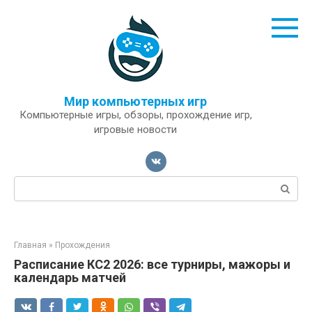
Перейти
к
контенту
Мир компьютерных игр
Компьютерные игры, обзоры, прохождение игр,
игровые новости
Поиск:
Главная
»
Прохождения
Расписание КС2 2026: все турниры, мажоры и
календарь матчей