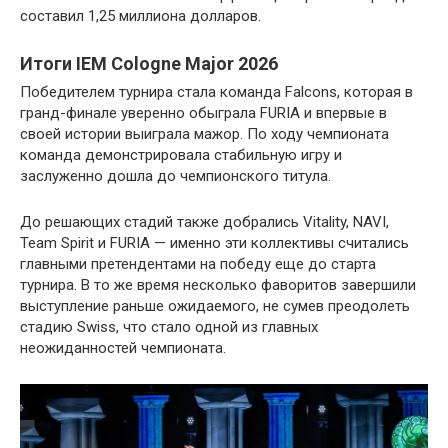
составил 1,25 миллиона долларов.
Итоги IEM Cologne Major 2026
Победителем турнира стала команда Falcons, которая в
гранд-финале уверенно обыграла FURIA и впервые в
своей истории выиграла мажор. По ходу чемпионата
команда демонстрировала стабильную игру и
заслуженно дошла до чемпионского титула.
До решающих стадий также добрались Vitality, NAVI,
Team Spirit и FURIA — именно эти коллективы считались
главными претендентами на победу еще до старта
турнира. В то же время несколько фаворитов завершили
выступление раньше ожидаемого, не сумев преодолеть
стадию Swiss, что стало одной из главных
неожиданностей чемпионата.