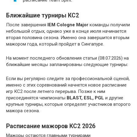
расписание Team Spirit.
Ближайшие турниры КС2
После завершения
IEM Cologne Major
команды получили
небольшой отдых, однако уже в конце июля начинается
вторая половина сезона. Именно она завершится вторым
мажором года, который пройдет в Сингапуре.
На момент последнего обновления статьи (08.07.2026) на
ближайшие месяцы запланированы следующие турниры:
Если вы регулярно следите за профессиональной сценой,
именно с этих соревнований начнется новое расписание
игр КС2 после летнего перерыва. Позже к ним
присоединятся чемпионаты
BLAST, ESL, PGL
и другие
крупные турниры, которые определят участников второго
мажора сезона.
Расписание мажоров КС2 2026
Мажоры остаются главными турнирами