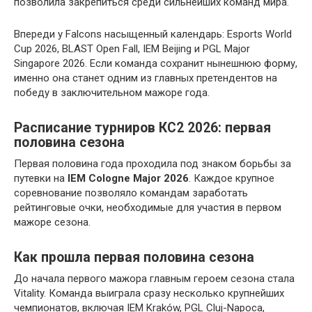
позволила закрепиться среди сильнейших команд мира.
Впереди у Falcons насыщенный календарь: Esports World
Cup 2026, BLAST Open Fall, IEM Beijing и PGL Major
Singapore 2026. Если команда сохранит нынешнюю форму,
именно она станет одним из главных претендентов на
победу в заключительном мажоре года.
Расписание турниров КС2 2026: первая
половина сезона
Первая половина года проходила под знаком борьбы за
путевки на
IEM Cologne Major 2026
. Каждое крупное
соревнование позволяло командам заработать
рейтинговые очки, необходимые для участия в первом
мажоре сезона.
Как прошла первая половина сезона
До начала первого мажора главным героем сезона стала
Vitality. Команда выиграла сразу несколько крупнейших
чемпионатов, включая IEM Kraków, PGL Cluj-Napoca,