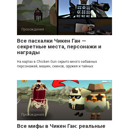
Прохождения
Все пасхалки Чикен Ган —
секретные места, персонажи и
награды
На картах в Chicken Gun скрыто много забавных
персонажей, машин, скинов, оружия и тайных
Прохождения
Все мифы в Чикен Ган: реальные