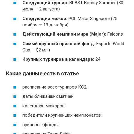
Следующий турнир:
BLAST Bounty Summer (30
июля — 2 августа)
Следующий мажор:
PGL Major Singapore (25
ноября — 13 декабря)
Действующий чемпион мира (Major):
Falcons
Самый крупный призовой фонд:
Esports World
Cup — $2 млн
Крупных турниров в календаре:
24
Какие данные есть в статье
расписание всех турниров КС2;
даты ближайших матчей;
календарь мажоров;
победители крупнейших чемпионатов;
призовые фонды;