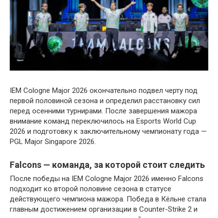
IEM Cologne Major 2026 окончательно подвел черту под
первой половиной сезона и определил расстановку сил
перед осенними турнирами. После завершения мажора
внимание команд переключилось на Esports World Cup
2026 и подготовку к заключительному чемпионату года —
PGL Major Singapore 2026.
Falcons — команда, за которой стоит следить
После победы на IEM Cologne Major 2026 именно Falcons
подходит ко второй половине сезона в статусе
действующего чемпиона мажора. Победа в Кёльне стала
главным достижением организации в Counter-Strike 2 и