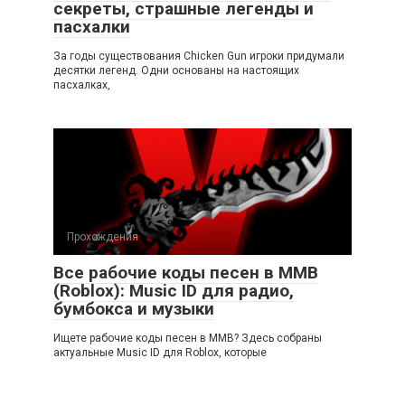
секреты, страшные легенды и
пасхалки
За годы существования Chicken Gun игроки придумали
десятки легенд. Одни основаны на настоящих
пасхалках,
Прохождения
Все рабочие коды песен в ММВ
(Roblox): Music ID для радио,
бумбокса и музыки
Ищете рабочие коды песен в ММВ? Здесь собраны
актуальные Music ID для Roblox, которые