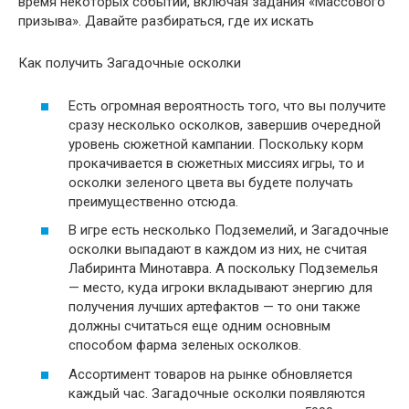
время некоторых событий, включая задания «Массового
призыва». Давайте разбираться, где их искать
Как получить Загадочные осколки
Есть огромная вероятность того, что вы получите
сразу несколько осколков, завершив очередной
уровень сюжетной кампании. Поскольку корм
прокачивается в сюжетных миссиях игры, то и
осколки зеленого цвета вы будете получать
преимущественно отсюда.
В игре есть несколько Подземелий, и Загадочные
осколки выпадают в каждом из них, не считая
Лабиринта Минотавра. А поскольку Подземелья
— место, куда игроки вкладывают энергию для
получения лучших артефактов — то они также
должны считаться еще одним основным
способом фарма зеленых осколков.
Ассортимент товаров на рынке обновляется
каждый час. Загадочные осколки появляются