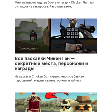
Многие игроки ищут рабочие читы для Chicken Gun, но
ситуация не так проста. Рассказываем,
Прохождения
Все пасхалки Чикен Ган —
секретные места, персонажи и
награды
На картах в Chicken Gun скрыто много забавных
персонажей, машин, скинов, оружия и тайных