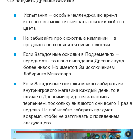
Как получить Древние осколки
Испытания — особые челленджи, во время
которых вы можете выиграть осколки любого
цвета.
Не забывайте про сюжетные кампании — в
средних главах появятся синие осколки.
Если Загадочные осколки в Подземельях —
нередкость, то шанс выпадения Древних куда
более низок. Но имеется. За исключением
Лабиринта Минотавра.
Если Загадочные осколки можно забирать из
внутриигрового магазина каждый день, то в
случае с Древними придется запастись
терпением, поскольку выдаются они всего 1 раз в
неделю. Не забывайте забирать предмет
вовремя, чтобы не затягивать с появлением
следующего.