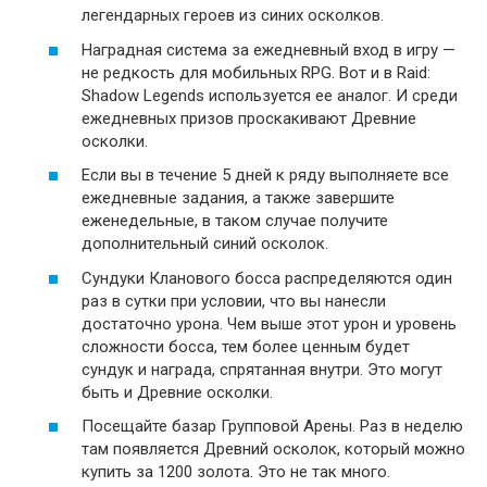
легендарных героев из синих осколков.
Наградная система за ежедневный вход в игру —
не редкость для мобильных RPG. Вот и в Raid:
Shadow Legends используется ее аналог. И среди
ежедневных призов проскакивают Древние
осколки.
Если вы в течение 5 дней к ряду выполняете все
ежедневные задания, а также завершите
еженедельные, в таком случае получите
дополнительный синий осколок.
Сундуки Кланового босса распределяются один
раз в сутки при условии, что вы нанесли
достаточно урона. Чем выше этот урон и уровень
сложности босса, тем более ценным будет
сундук и награда, спрятанная внутри. Это могут
быть и Древние осколки.
Посещайте базар Групповой Арены. Раз в неделю
там появляется Древний осколок, который можно
купить за 1200 золота. Это не так много.