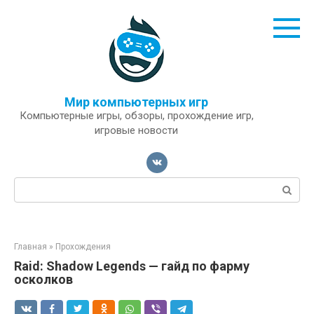
Перейти
к
контенту
Мир компьютерных игр
Компьютерные игры, обзоры, прохождение игр,
игровые новости
Поиск:
Главная
»
Прохождения
Raid: Shadow Legends — гайд по фарму
осколков