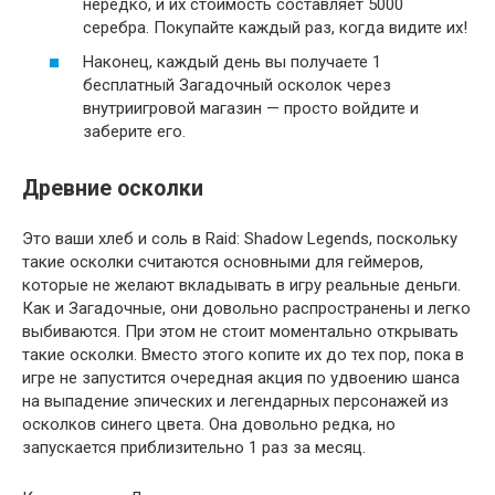
нередко, и их стоимость составляет 5000
серебра. Покупайте каждый раз, когда видите их!
Наконец, каждый день вы получаете 1
бесплатный Загадочный осколок через
внутриигровой магазин — просто войдите и
заберите его.
Древние осколки
Это ваши хлеб и соль в Raid: Shadow Legends, поскольку
такие осколки считаются основными для геймеров,
которые не желают вкладывать в игру реальные деньги.
Как и Загадочные, они довольно распространены и легко
выбиваются. При этом не стоит моментально открывать
такие осколки. Вместо этого копите их до тех пор, пока в
игре не запустится очередная акция по удвоению шанса
на выпадение эпических и легендарных персонажей из
осколков синего цвета. Она довольно редка, но
запускается приблизительно 1 раз за месяц.