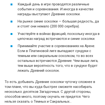
Каждый день в игре проводятся различные
события и соревнования. И иногда в качестве
награды выступают Древние осколки.
На рынке синие осколки — большая редкость, да
и стоят они немало (200 000 серебра).
Участвуйте в войнах фракций, поскольку иногда в
цепочках наград встречаются и синие осколки.
Принимайте участие в соревнованиях на Арене.
Если в Платиновой лиге выпадают сундуки с
темным или сакральным осколком, то во всех
остальных встречаются Древние. Чем выше лига,
тем выше вероятность того, что в сундуке будет
лежать Древний осколок.
То есть добывать Древние осколки чуточку сложнее в
том плане, что вы куда быстрее сможете насобирать
несколько десятков Загадочных. С другой стороны,
способов много, поэтому скучать не придется. Чего
нельзя сказать о Темных и Сакральных…