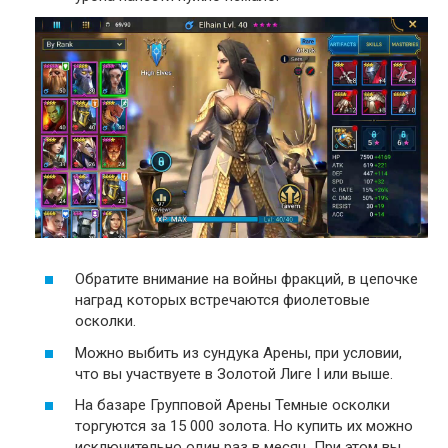
Обратите внимание на войны фракций, в цепочке
наград которых встречаются фиолетовые
осколки.
Можно выбить из сундука Арены, при условии,
что вы участвуете в Золотой Лиге I или выше.
На базаре Групповой Арены Темные осколки
торгуются за 15 000 золота. Но купить их можно
исключительно один раз в месяц. При этом вы