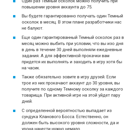
Один раз Темный осколок можно получить при
повышении уровня аккаунта до 75.
Вы будете гарантированно получать один Темный
осколок в месяц. В этом плане разработчики нас
не балуют.
Еще один гарантированный Темный осколок раз в
месяц можно выбить при условии, что вы изо дня
в день в течение 30 дней выполняли ежедневные
задания. А для эффективной прокачки вам
придется их выполнять и заходить в игру хотя бы
на часик.
Также обязательно зовите в игру друзей. Если
трое из них прокачают аккаунт до 30 уровня, вы
получите по одному Темному осколку за каждого
товарища. При активной игре на этой уйдет пару
дней.
С определенной вероятностью выпадает из
сундука Кланового Босса. Естественно, он
должен быть высокого уровня сложности, да и
урона нанести нужно немало.