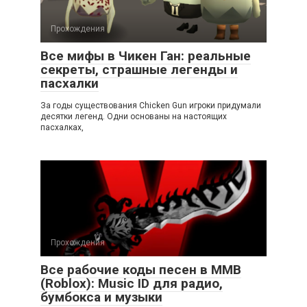
Прохождения
Все мифы в Чикен Ган: реальные
секреты, страшные легенды и
пасхалки
За годы существования Chicken Gun игроки придумали
десятки легенд. Одни основаны на настоящих
пасхалках,
Прохождения
Все рабочие коды песен в ММВ
(Roblox): Music ID для радио,
бумбокса и музыки