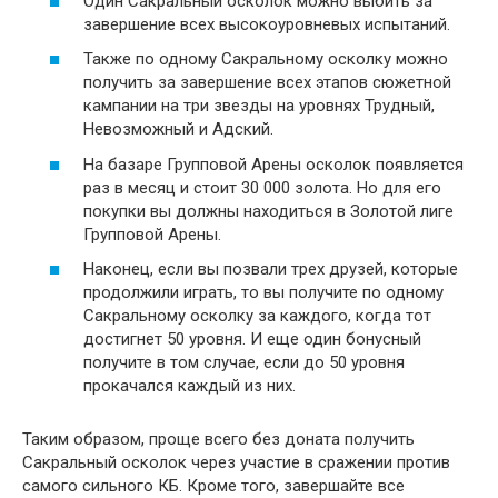
Один Сакральный осколок можно выбить за
завершение всех высокоуровневых испытаний.
Также по одному Сакральному осколку можно
получить за завершение всех этапов сюжетной
кампании на три звезды на уровнях Трудный,
Невозможный и Адский.
На базаре Групповой Арены осколок появляется
раз в месяц и стоит 30 000 золота. Но для его
покупки вы должны находиться в Золотой лиге
Групповой Арены.
Наконец, если вы позвали трех друзей, которые
продолжили играть, то вы получите по одному
Сакральному осколку за каждого, когда тот
достигнет 50 уровня. И еще один бонусный
получите в том случае, если до 50 уровня
прокачался каждый из них.
Таким образом, проще всего без доната получить
Сакральный осколок через участие в сражении против
самого сильного КБ. Кроме того, завершайте все