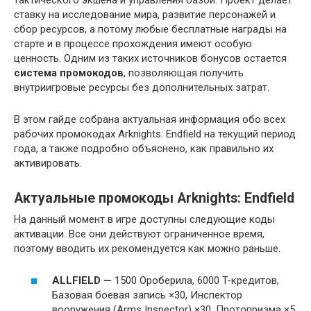
ставку на исследование мира, развитие персонажей и
сбор ресурсов, а потому любые бесплатные награды на
старте и в процессе прохождения имеют особую
ценность. Одним из таких источников бонусов остается
система промокодов
, позволяющая получить
внутриигровые ресурсы без дополнительных затрат.
В этом гайде собрана актуальная информация обо всех
рабочих промокодах Arknights: Endfield на текущий период
года, а также подробно объяснено, как правильно их
активировать.
Актуальные промокоды Arknights: Endfield
На данный момент в игре доступны следующие коды
активации. Все они действуют ограниченное время,
поэтому вводить их рекомендуется как можно раньше.
ALLFIELD —
1500 Ороберила, 6000 T-кредитов,
Базовая боевая запись ×30, Инспектор
вооружения (Arms Inspector) ×30, Протопризма ×5,