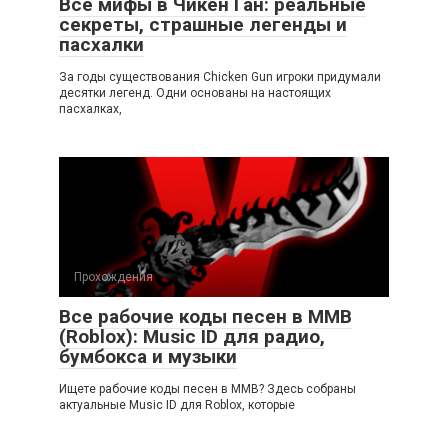
Все мифы в Чикен Ган: реальные
секреты, страшные легенды и
пасхалки
За годы существования Chicken Gun игроки придумали
десятки легенд. Одни основаны на настоящих
пасхалках,
Прохождения
Все рабочие коды песен в ММВ
(Roblox): Music ID для радио,
бумбокса и музыки
Ищете рабочие коды песен в ММВ? Здесь собраны
актуальные Music ID для Roblox, которые