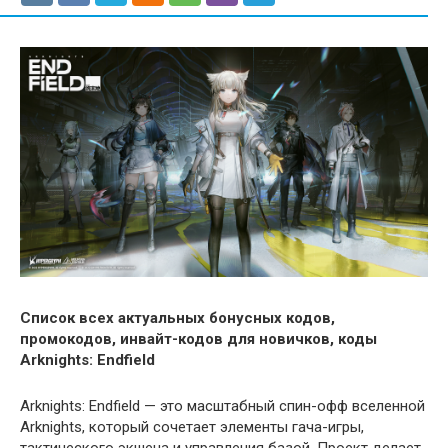
Список всех актуальных бонусных кодов,
промокодов, инвайт-кодов для новичков, коды
Arknights: Endfield
Arknights: Endfield — это масштабный спин-офф вселенной
Arknights, который сочетает элементы гача-игры,
тактического экшена и управления базой. Проект делает