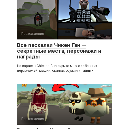
Прохождения
Все пасхалки Чикен Ган —
секретные места, персонажи и
награды
На картах в Chicken Gun скрыто много забавных
персонажей, машин, скинов, оружия и тайных
Прохождения