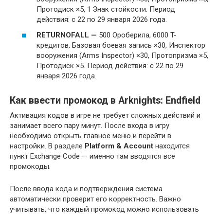
Протодиск ×5, 1 Знак стойкости. Период
действия: с 22 по 29 января 2026 года.
RETURNOFALL —
500 Ороберила, 6000 T-
кредитов, Базовая боевая запись ×30, Инспектор
вооружения (Arms Inspector) ×30, Протопризма ×5,
Протодиск ×5. Период действия: с 22 по 29
января 2026 года.
Как ввести промокод в Arknights: Endfield
Активация кодов в игре не требует сложных действий и
занимает всего пару минут. После входа в игру
необходимо открыть главное меню и перейти в
настройки. В разделе
Platform & Account
находится
пункт Exchange Code — именно там вводятся все
промокоды.
После ввода кода и подтверждения система
автоматически проверит его корректность. Важно
учитывать, что каждый промокод можно использовать