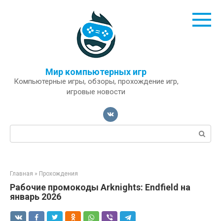
Перейти
к
контенту
Мир компьютерных игр
Компьютерные игры, обзоры, прохождение игр,
игровые новости
Поиск:
Главная
»
Прохождения
Рабочие промокоды Arknights: Endfield на
январь 2026