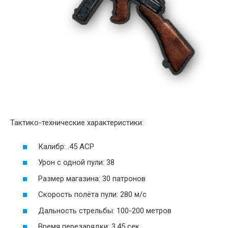
Тактико-технические характеристики:
Калибр: .45 ACP
Урон с одной пули: 38
Размер магазина: 30 патронов
Скорость полёта пули: 280 м/c
Дальность стрельбы: 100-200 метров
Время перезарядки: 3,45 сек