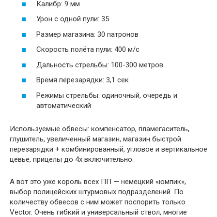
Калибр: 9 мм
Урон с одной пули: 35
Размер магазина: 30 патронов
Скорость полёта пули: 400 м/c
Дальность стрельбы: 100-300 метров
Время перезарядки: 3,1 сек
Режимы стрельбы: одиночный, очередь и
автоматический
Используемые обвесы: компенсатор, пламегаситель,
глушитель, увеличенный магазин, магазин быстрой
перезарядки + комбинированный, угловое и вертикальное
цевье, прицелы до 4х включительно.
А вот это уже король всех ПП — немецкий «юмпик»,
выбор полицейских штурмовых подразделений. По
количеству обвесов с ним может поспорить только
Vector. Очень гибкий и универсальный ствол, многие