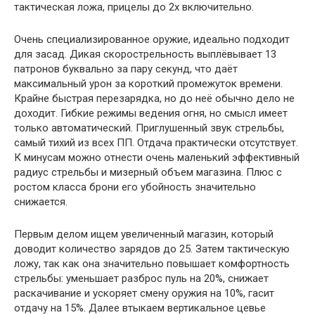
тактическая ложа, прицелы до 2х включительно.
Очень специализированное оружие, идеально подходит
для засад. Дикая скорострельность выплёвывает 13
патронов буквально за пару секунд, что даёт
максимальный урон за короткий промежуток времени.
Крайне быстрая перезарядка, но до неё обычно дело не
доходит. Гибкие режимы ведения огня, но смысл имеет
только автоматический. Приглушенный звук стрельбы,
самый тихий из всех ПП. Отдача практически отсутствует.
К минусам можно отнести очень маленький эффективный
радиус стрельбы и мизерный объем магазина. Плюс с
ростом класса брони его убойность значительно
снижается.
Первым делом ищем увеличенный магазин, который
доводит количество зарядов до 25. Затем тактическую
ложу, так как она значительно повышает комфортность
стрельбы: уменьшает разброс пуль на 20%, снижает
раскачивание и ускоряет смену оружия на 10%, гасит
отдачу на 15%. Далее втыкаем вертикальное цевье