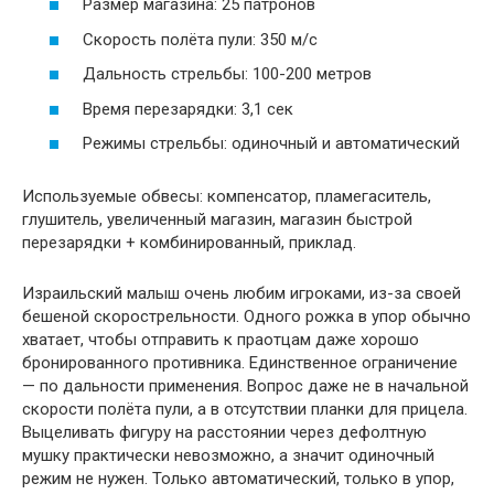
Размер магазина: 25 патронов
Скорость полёта пули: 350 м/c
Дальность стрельбы: 100-200 метров
Время перезарядки: 3,1 сек
Режимы стрельбы: одиночный и автоматический
Используемые обвесы: компенсатор, пламегаситель,
глушитель, увеличенный магазин, магазин быстрой
перезарядки + комбинированный, приклад.
Израильский малыш очень любим игроками, из-за своей
бешеной скорострельности. Одного рожка в упор обычно
хватает, чтобы отправить к праотцам даже хорошо
бронированного противника. Единственное ограничение
— по дальности применения. Вопрос даже не в начальной
скорости полёта пули, а в отсутствии планки для прицела.
Выцеливать фигуру на расстоянии через дефолтную
мушку практически невозможно, а значит одиночный
режим не нужен. Только автоматический, только в упор,