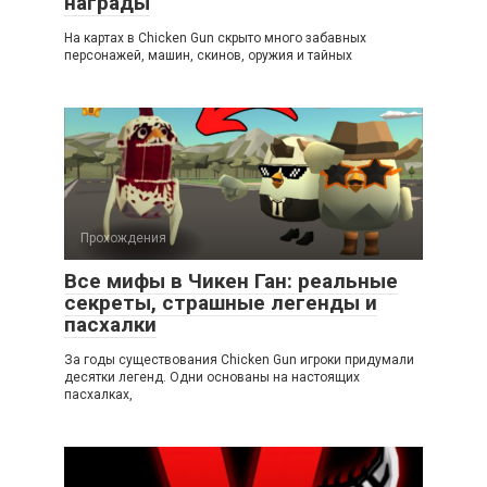
награды
На картах в Chicken Gun скрыто много забавных
персонажей, машин, скинов, оружия и тайных
Прохождения
Все мифы в Чикен Ган: реальные
секреты, страшные легенды и
пасхалки
За годы существования Chicken Gun игроки придумали
десятки легенд. Одни основаны на настоящих
пасхалках,