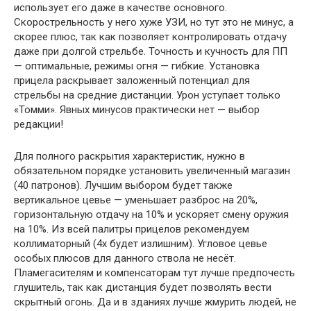
использует его даже в качестве основного.
Скорострельность у него хуже УЗИ, но тут это не минус, а
скорее плюс, так как позволяет контролировать отдачу
даже при долгой стрельбе. Точность и кучность для ПП
— оптимальные, режимы огня — гибкие. Установка
прицела раскрывает заложенный потенциал для
стрельбы на средние дистанции. Урон уступает только
«Томми». Явных минусов практически нет — выбор
редакции!
Для полного раскрытия характеристик, нужно в
обязательном порядке установить увеличенный магазин
(40 патронов). Лучшим выбором будет также
вертикальное цевье — уменьшает разброс на 20%,
горизонтальную отдачу на 10% и ускоряет смену оружия
на 10%. Из всей палитры прицелов рекомендуем
коллиматорный (4х будет излишним). Угловое цевье
особых плюсов для данного ствола не несёт.
Пламегасителям и компенсаторам тут лучше предпочесть
глушитель, так как дистанция будет позволять вести
скрытный огонь. Да и в зданиях лучше жмурить людей, не