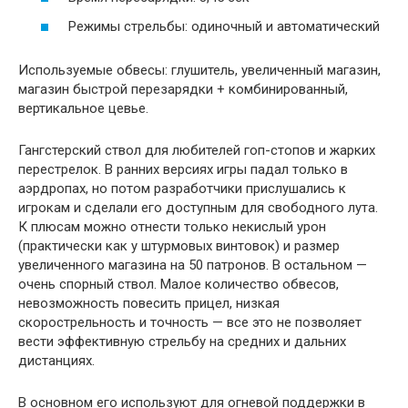
Режимы стрельбы: одиночный и автоматический
Используемые обвесы: глушитель, увеличенный магазин,
магазин быстрой перезарядки + комбинированный,
вертикальное цевье.
Гангстерский ствол для любителей гоп-стопов и жарких
перестрелок. В ранних версиях игры падал только в
аэрдропах, но потом разработчики прислушались к
игрокам и сделали его доступным для свободного лута.
К плюсам можно отнести только некислый урон
(практически как у штурмовых винтовок) и размер
увеличенного магазина на 50 патронов. В остальном —
очень спорный ствол. Малое количество обвесов,
невозможность повесить прицел, низкая
скорострельность и точность — все это не позволяет
вести эффективную стрельбу на средних и дальних
дистанциях.
В основном его используют для огневой поддержки в