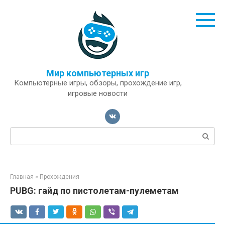
Перейти
к
контенту
Мир компьютерных игр
Компьютерные игры, обзоры, прохождение игр,
игровые новости
Поиск:
Главная
»
Прохождения
PUBG: гайд по пистолетам-пулеметам