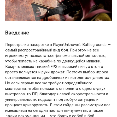
Введение
Перестрелки накоротке в PlayerUnknown's Battlegrounds —
самый распространённый вид боя. При этом не все
игроки могут похвастаться феноменальной меткостью,
чтобы попасть из карабина по движущейся мишени.
Кому-то мешают низкий FPS и высокий пинг, а кто-то
просто волнуется и руки дрожат. Поэтому выбор игрока
останавливается на дробовиках и пистолетах-пулемётах.
Но если первые все же требуют определённого
мастерства, чтобы положить оппонента с одного-двух
выстрелов, то ПП, благодаря своей скорострельности и
универсальности, подходят под любую ситуацию и
прощают криворукость. В этом гайде мы рассмотрим все
имеющиеся на сегодня пистолеты-пулемёты, а также
дадим рекомендации — что брать с собой в бой.