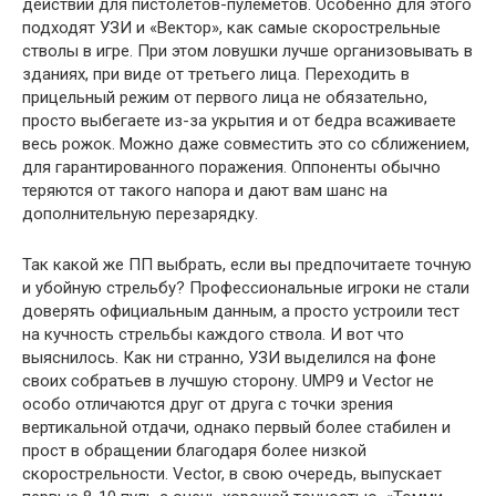
действий для пистолетов-пулемётов. Особенно для этого
подходят УЗИ и «Вектор», как самые скорострельные
стволы в игре. При этом ловушки лучше организовывать в
зданиях, при виде от третьего лица. Переходить в
прицельный режим от первого лица не обязательно,
просто выбегаете из-за укрытия и от бедра всаживаете
весь рожок. Можно даже совместить это со сближением,
для гарантированного поражения. Оппоненты обычно
теряются от такого напора и дают вам шанс на
дополнительную перезарядку.
Так какой же ПП выбрать, если вы предпочитаете точную
и убойную стрельбу? Профессиональные игроки не стали
доверять официальным данным, а просто устроили тест
на кучность стрельбы каждого ствола. И вот что
выяснилось. Как ни странно, УЗИ выделился на фоне
своих собратьев в лучшую сторону. UMP9 и Vector не
особо отличаются друг от друга с точки зрения
вертикальной отдачи, однако первый более стабилен и
прост в обращении благодаря более низкой
скорострельности. Vector, в свою очередь, выпускает