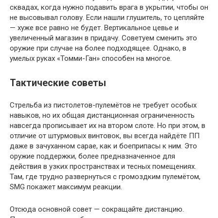
сквадах, когда нужно подавить врага в укрытии, чтобы он
не высовывал голову. Если нашли глушитель, то цепляйте
— хуже все равно не будет. Вертикальное цевье и
увеличенный магазин в придачу. Советуем сменить это
оружие при случае на более подходящее. Однако, в
умелых руках «Томми-Ган» способен на многое.
Тактические советы
Стрельба из пистолетов-пулемётов не требует особых
навыков, но их общая дистанционная ограниченность
навсегда прописывает их на втором слоте. Но при этом, в
отличие от штурмовых винтовок, вы всегда найдёте ПП
даже в зачуханном сарае, как и боеприпасы к ним. Это
оружие поддержки, более предназначенное для
действия в узких пространствах и тесных помещениях.
Там, где трудно развернуться с громоздким пулемётом,
SMG покажет максимум реакции.
Отсюда основной совет — сокращайте дистанцию.