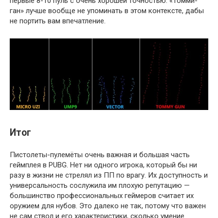
первые 8-10 пуль с очень хорошей точностью. «Томми-
ган» лучше вообще не упоминать в этом контексте, дабы
не портить вам впечатление.
Итог
Пистолеты-пулемёты очень важная и большая часть
геймплея в PUBG. Нет ни одного игрока, который бы ни
разу в жизни не стрелял из ПП по врагу. Их доступность и
универсальность сослужила им плохую репутацию —
большинство профессиональных геймеров считает их
оружием для нубов. Это далеко не так, потому что важен
не сам ствол и его характеристики, сколько умение