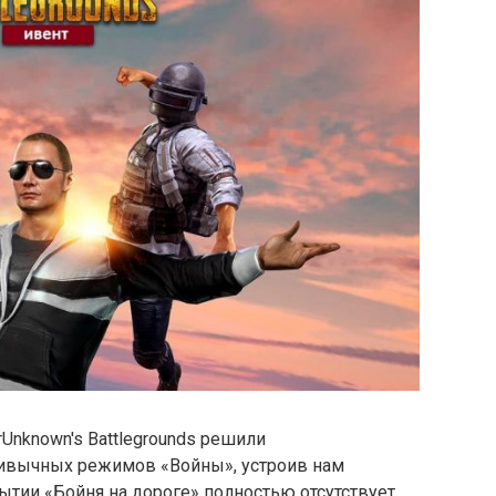
Unknown's Battlegrounds решили
ривычных режимов «Войны», устроив нам
ытии «Бойня на дороге» полностью отсутствует