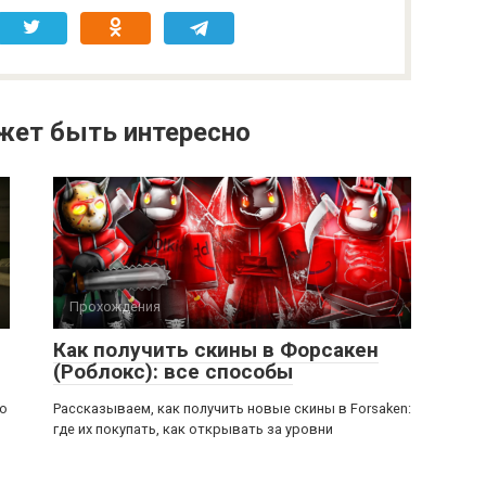
жет быть интересно
Прохождения
Как получить скины в Форсакен
(Роблокс): все способы
ью
Рассказываем, как получить новые скины в Forsaken:
где их покупать, как открывать за уровни