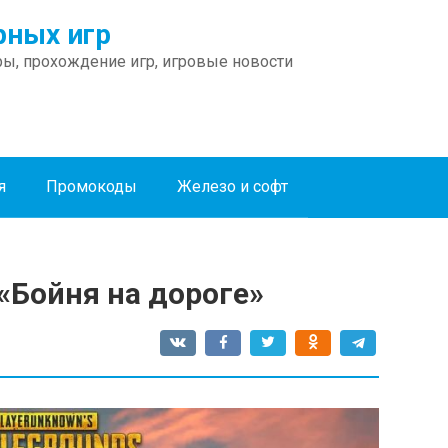
ных игр
ы, прохождение игр, игровые новости
я
Промокоды
Железо и софт
 «Бойня на дороге»