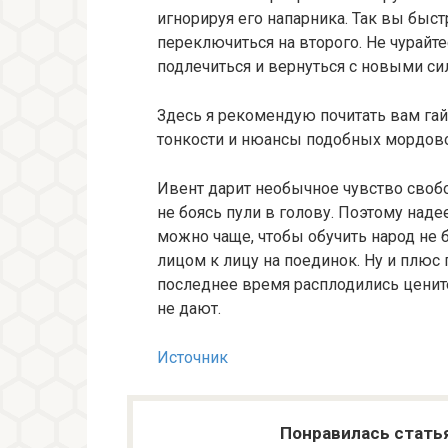
игнорируя его напарника. Так вы быс
переключиться на второго. Не чурайте
подлечиться и вернуться с новыми си
Здесь я рекомендую почитать вам га
тонкости и нюансы подобных мордов
Ивент дарит необычное чувство свобо
не боясь пули в голову. Поэтому надее
можно чаще, чтобы обучить народ не 
лицом к лицу на поединок. Ну и плюс 
последнее время расплодились цените
не дают.
Источник
Понравилась стать