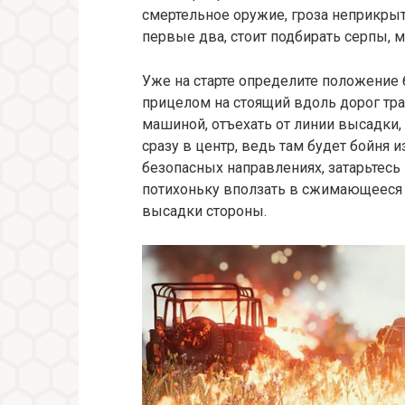
смертельное оружие, гроза неприкрыт
первые два, стоит подбирать серпы, м
Уже на старте определите положение б
прицелом на стоящий вдоль дорог тра
машиной, отъехать от линии высадки, 
сразу в центр, ведь там будет бойня 
безопасных направлениях, затарьтесь
потихоньку вползать в сжимающееся 
высадки стороны.