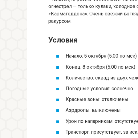
огнестрел — только кулаки, холодное 
«Кармагеддона». Очень свежий взгля
ракурсом.
Условия
Начало: 5 октября (5:00 по мск)
Конец: 8 октября (5:00 по мск)
Количество: сквад из двух че
Погодные условия: солнечно
Красные зоны: отключены
Аэрдропы: выключены
Урон по напарникам: отсутству
Транспорт: присутствует, за 