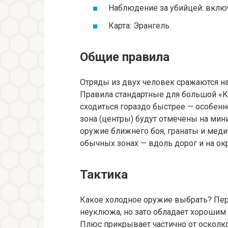
Наблюдение за убийцей: вклю
Карта: Эрангель
Общие правила
Отряды из двух человек сражаются на
Правила стандартные для большой «К
сходиться гораздо быстрее — особенн
зона (центры) будут отмечены на мин
оружие ближнего боя, гранаты и мед
обычных зонах — вдоль дорог и на ок
Тактика
Какое холодное оружие выбрать? Пер
неуклюжа, но зато обладает хорошим
Плюс прикрывает частично от осколко