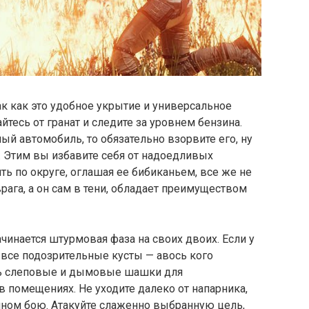
к как это удобное укрытие и универсальное
йтесь от гранат и следите за уровнем бензина.
ый автомобиль, то обязательно взорвите его, ну
е. Этим вы избавите себя от надоедливых
ть по округе, оглашая ее бибиканьем, все же не
рага, а он сам в тени, обладает преимуществом
чинается штурмовая фаза на своих двоих. Если у
и все подозрительные кусты — авось кого
ть слеповые и дымовые шашки для
в помещениях. Не уходите далеко от напарника,
шном бою. Атакуйте слаженно выбранную цель,