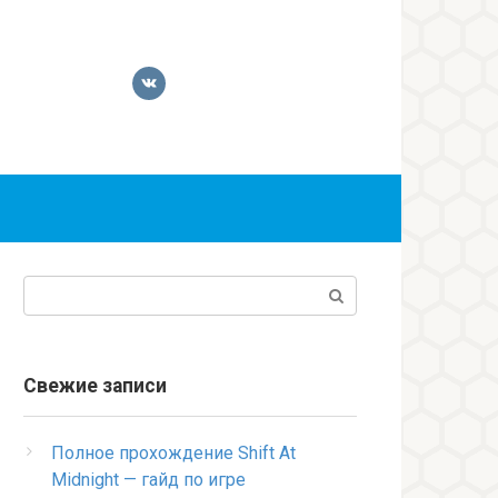
Поиск:
Свежие записи
Полное прохождение Shift At
Midnight — гайд по игре