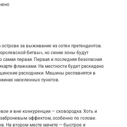
чено
 острове за выживание из сотен претендентов.
оролевской битвы», но синие зоны будут
о самая первая. Первая и последняя безопасная
икарте флажками. На местности будет раскидано
ицинские расходники. Машины респавнятся в
раинах населенных пунктов.
вое и вне конкуренции — сковородка. Хоть и
 заброневым эффектом, особенно по голове.
в. На втором месте мачете — быстрое и