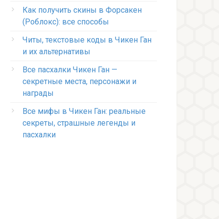
Как получить скины в Форсакен
(Роблокс): все способы
Читы, текстовые коды в Чикен Ган
и их альтернативы
Все пасхалки Чикен Ган —
секретные места, персонажи и
награды
Все мифы в Чикен Ган: реальные
секреты, страшные легенды и
пасхалки