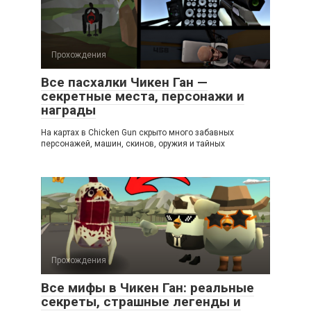
Прохождения
Все пасхалки Чикен Ган —
секретные места, персонажи и
награды
На картах в Chicken Gun скрыто много забавных
персонажей, машин, скинов, оружия и тайных
Прохождения
Все мифы в Чикен Ган: реальные
секреты, страшные легенды и