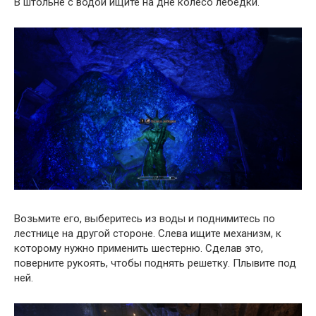
В штольне с водой ищите на дне колесо лебедки.
Возьмите его, выберитесь из воды и поднимитесь по
лестнице на другой стороне. Слева ищите механизм, к
которому нужно применить шестерню. Сделав это,
поверните рукоять, чтобы поднять решетку. Плывите под
ней.