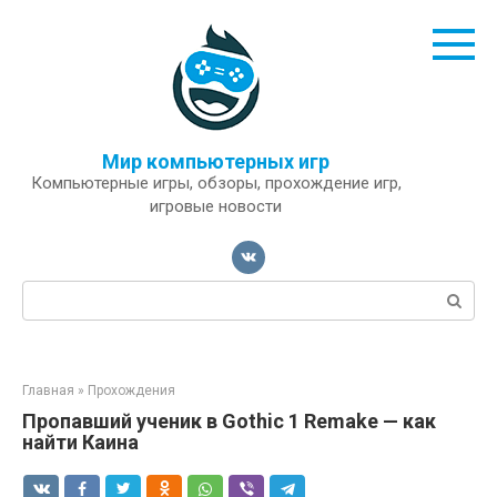
Перейти
к
контенту
Мир компьютерных игр
Компьютерные игры, обзоры, прохождение игр,
игровые новости
Поиск:
Главная
»
Прохождения
Пропавший ученик в Gothic 1 Remake — как
найти Каина