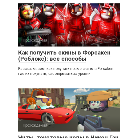
Прохождения
Как получить скины в Форсакен
(Роблокс): все способы
Рассказываем, как получить новые скины в Forsaken:
где их покупать, как открывать за уровни
Прохождения
Читы, текстовые коды в Чикен Ган