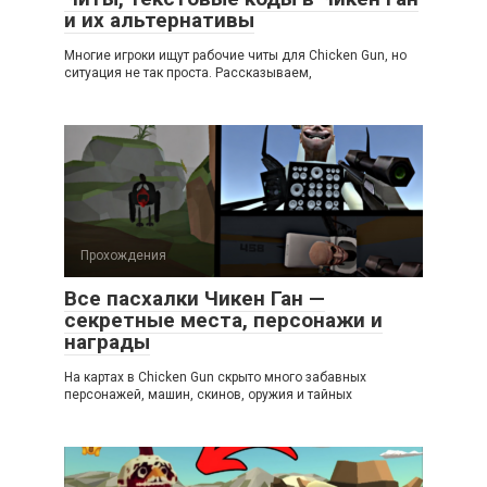
и их альтернативы
Многие игроки ищут рабочие читы для Chicken Gun, но
ситуация не так проста. Рассказываем,
Прохождения
Все пасхалки Чикен Ган —
секретные места, персонажи и
награды
На картах в Chicken Gun скрыто много забавных
персонажей, машин, скинов, оружия и тайных