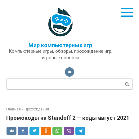
Перейти
к
контенту
Мир компьютерных игр
Компьютерные игры, обзоры, прохождение игр,
игровые новости
Поиск:
Главная
»
Прохождения
Промокоды на Standoff 2 — коды август 2021