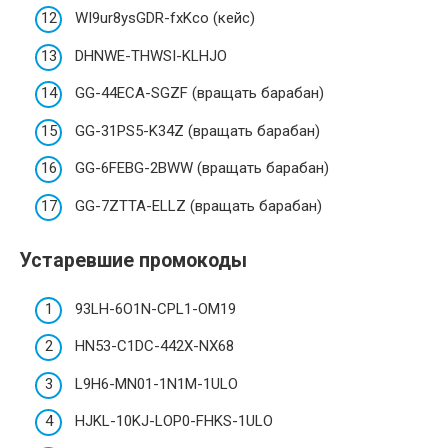
WI9ur8ysGDR-fxKco (кейс)
DHNWE-THWSI-KLHJO
GG-44ECA-SGZF (вращать барабан)
GG-31PS5-K34Z (вращать барабан)
GG-6FEBG-2BWW (вращать барабан)
GG-7ZTTA-ELLZ (вращать барабан)
Устаревшие промокоды
93LH-6O1N-CPL1-OM19
HN53-C1DC-442X-NX68
L9H6-MN01-1N1M-1ULO
HJKL-10KJ-LOP0-FHKS-1ULO