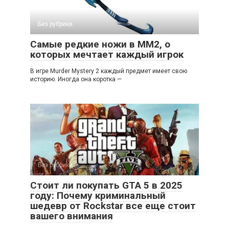
Без рубрики
Самые редкие ножи в MM2, о
которых мечтает каждый игрок
В игре Murder Mystery 2 каждый предмет имеет свою
историю. Иногда она коротка —
Без рубрики
Стоит ли покупать GTA 5 в 2025
году: Почему криминальный
шедевр от Rockstar все еще стоит
вашего внимания