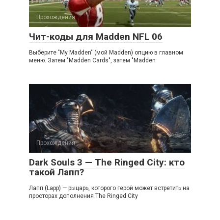
Прохождения
Чит-коды для Madden NFL 06
Выберите "My Madden" (мой Madden) опцию в главном
меню. Затем "Madden Cards", затем "Madden
Прохождения
Dark Souls 3 — The Ringed City: кто
такой Лапп?
Лапп (Lapp) — рыцарь, которого герой может встретить на
просторах дополнения The Ringed City