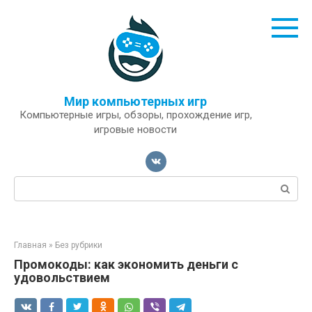
Перейти
к
контенту
Мир компьютерных игр
Компьютерные игры, обзоры, прохождение игр,
игровые новости
Поиск:
Главная
»
Без рубрики
Промокоды: как экономить деньги с
удовольствием