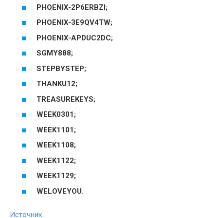
PHOENIX-2P6ERBZI;
PHOENIX-3E9QV4TW;
PHOENIX-APDUC2DC;
SGMY888;
STEPBYSTEP;
THANKU12;
TREASUREKEYS;
WEEK0301;
WEEK1101;
WEEK1108;
WEEK1122;
WEEK1129;
WELOVEYOU.
Источник