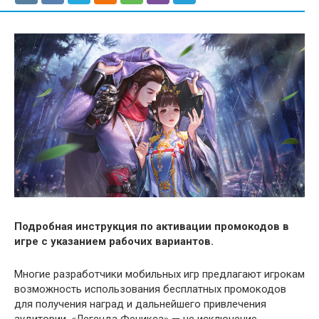
Подробная инструкция по активации промокодов в
игре с указанием рабочих вариантов.
Многие разработчики мобильных игр предлагают игрокам
возможность использования бесплатных промокодов
для получения наград и дальнейшего привлечения
аудитории. «Легенда Феникса» — не исключение.