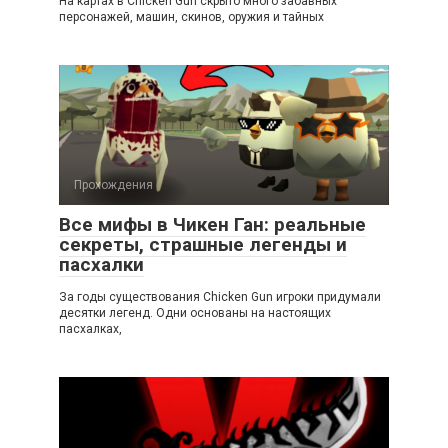
На картах в Chicken Gun скрыто много забавных
персонажей, машин, скинов, оружия и тайных
Прохождения
Все мифы в Чикен Ган: реальные
секреты, страшные легенды и
пасхалки
За годы существования Chicken Gun игроки придумали
десятки легенд. Одни основаны на настоящих
пасхалках,