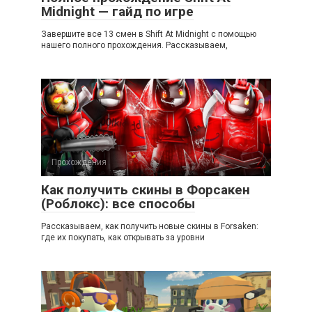
Midnight — гайд по игре
Завершите все 13 смен в Shift At Midnight с помощью
нашего полного прохождения. Рассказываем,
Прохождения
Как получить скины в Форсакен
(Роблокс): все способы
Рассказываем, как получить новые скины в Forsaken:
где их покупать, как открывать за уровни